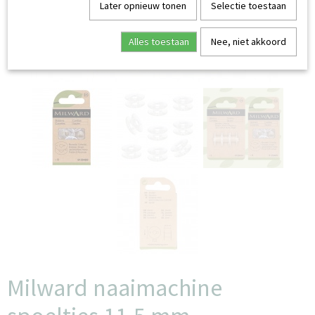
Later opnieuw tonen
Selectie toestaan
Alles toestaan
Nee, niet akkoord
Milward naaimachine