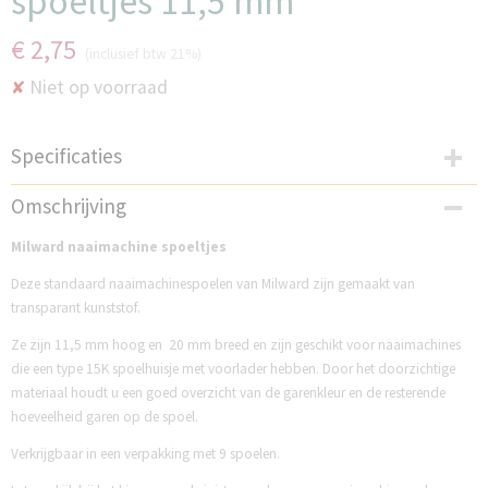
spoeltjes 11,5 mm
€ 2,75
(inclusief btw 21%)
Niet op voorraad
✘
Specificaties
Productcode
Omschrijving
M489S
Milward naaimachine spoeltjes
Deze standaard naaimachinespoelen van Milward zijn gemaakt van
transparant kunststof.
Ze zijn 11,5 mm hoog en 20 mm breed en zijn geschikt voor naaimachines
die een type 15K spoelhuisje met voorlader hebben. Door het doorzichtige
materiaal houdt u een goed overzicht van de garenkleur en de resterende
hoeveelheid garen op de spoel.
Verkrijgbaar in een verpakking met 9 spoelen.