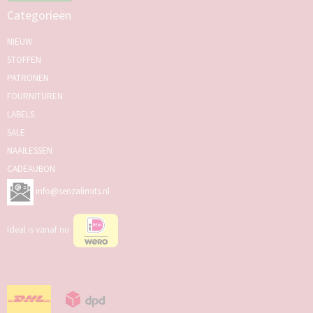
Categorieën
NIEUW
STOFFEN
PATRONEN
FOURNITUREN
LABELS
SALE
NAAILESSEN
CADEAUBON
info@senzalimits.nl
Ideal is vanaf nu