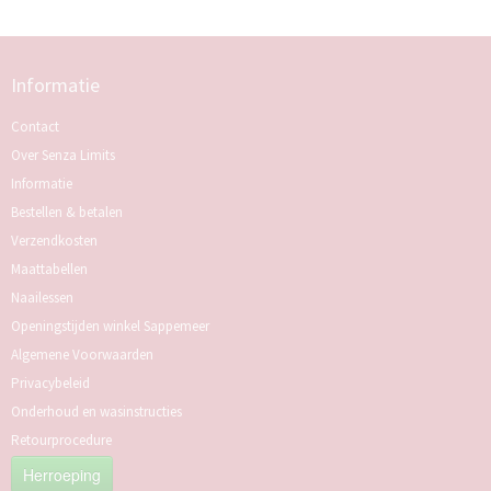
Informatie
Contact
Over Senza Limits
Informatie
Bestellen & betalen
Verzendkosten
Maattabellen
Naailessen
Openingstijden winkel Sappemeer
Algemene Voorwaarden
Privacybeleid
Onderhoud en wasinstructies
Retourprocedure
Herroeping