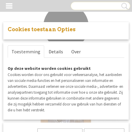
Cookies toestaan Opties
Inloggen
Registreren
UW WINKELWAGEN
Toestemming
Details
Over
Geen producten
(0)
uitverkocht
Op deze website worden cookies gebruikt
Cookies worden door ons gebruikt voor verkeersanalyse, het aanbieden
van sociale media-functies en het personaliseren van informatie en
advertenties. Daarnaast verlenen we onze sociale media-, advertentie- en
analysepartners toegang tot informatie over hoe u onze site gebruikt. Zij
kunnen deze informatie gebruiken in combinatie met andere gegevens
die zij mogelijk hebben verzameld door uw gebruik van hun diensten of
die u hen hebt verstrekt.