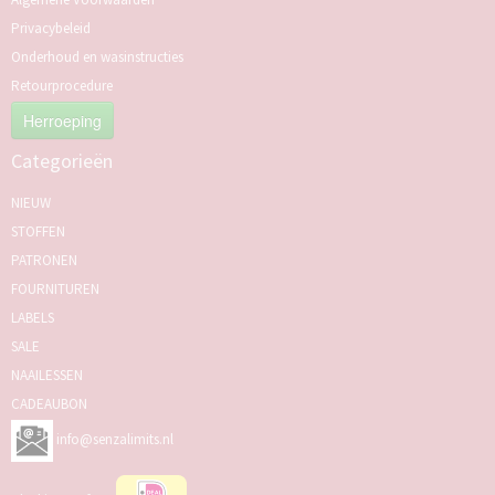
Privacybeleid
Onderhoud en wasinstructies
Retourprocedure
Herroeping
Categorieën
NIEUW
STOFFEN
PATRONEN
FOURNITUREN
LABELS
SALE
NAAILESSEN
CADEAUBON
info@senzalimits.nl