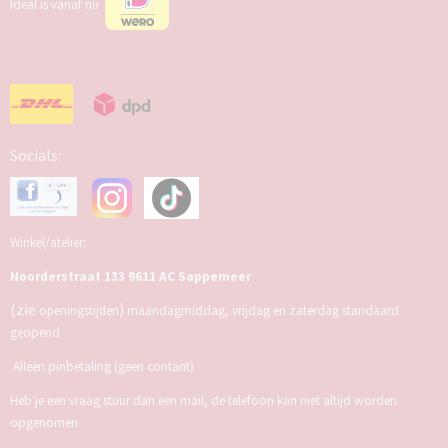
Ideal is vanaf nu
Socials:
Winkel/atelier:
Noorderstraat 133 9611 AC Sappemeer
(zie
)
openingstijden
maandagmiddag, vrijdag en zaterdag standaard
geopend
Alleen pinbetaling (geen contant)
Heb je een vraag stuur dan een mail, de telefoon kan niet altijd worden
opgenomen