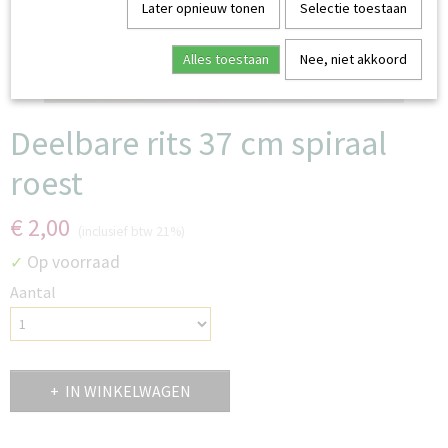
Later opnieuw tonen
Selectie toestaan
Alles toestaan
Nee, niet akkoord
Deelbare rits 37 cm spiraal
roest
€ 2,00
(inclusief btw 21%)
Op voorraad
✓
Aantal
IN WINKELWAGEN