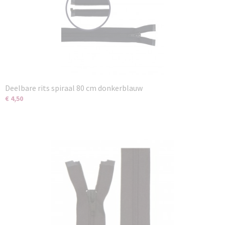
Deelbare rits spiraal 80 cm donkerblauw
€ 4,50