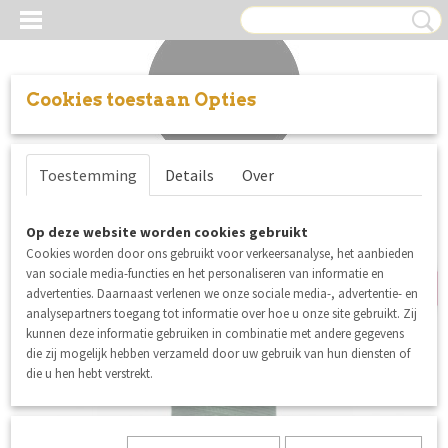
Cookies toestaan Opties
Inloggen
Registreren
UW WINKELWAGEN
Toestemming
Details
Over
Geen producten
(0)
opnieuw binnen
Op deze website worden cookies gebruikt
Cookies worden door ons gebruikt voor verkeersanalyse, het aanbieden
van sociale media-functies en het personaliseren van informatie en
advertenties. Daarnaast verlenen we onze sociale media-, advertentie- en
analysepartners toegang tot informatie over hoe u onze site gebruikt. Zij
kunnen deze informatie gebruiken in combinatie met andere gegevens
die zij mogelijk hebben verzameld door uw gebruik van hun diensten of
die u hen hebt verstrekt.