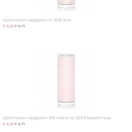
Gütermann naaigaren nr. 658 roze
€ 4,50
€ 4,75
Gütermann naaigaren 200 meter nr. 659 bloesem roze
€ 4,50
€ 4,75