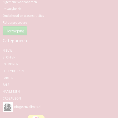
Algemene Voorwaarden
Privacybeleid
Onderhoud en wasinstructies
Retourprocedure
Herroeping
Categorieën
NIEUW
STOFFEN
PATRONEN
FOURNITUREN
LABELS
SALE
NAAILESSEN
CADEAUBON
info@senzalimits.nl