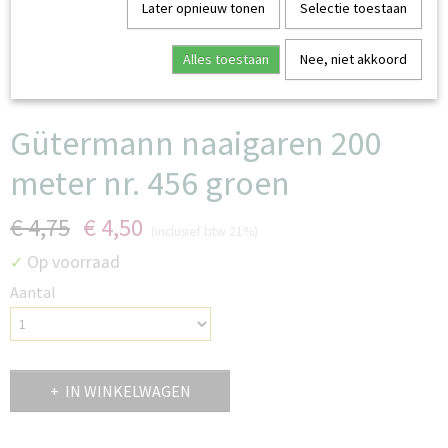
Later opnieuw tonen
Selectie toestaan
Alles toestaan
Nee, niet akkoord
Gütermann naaigaren 200
meter nr. 456 groen
€ 4,75
€ 4,50
(inclusief btw 21%)
Op voorraad
✓
Aantal
IN WINKELWAGEN