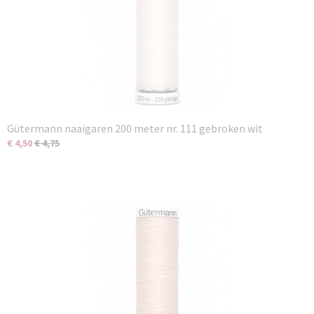
Gütermann naaigaren 200 meter nr. 111 gebroken wit
€ 4,50
€ 4,75