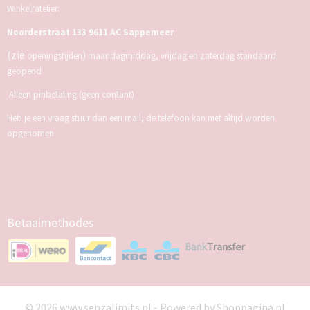
Winkel/atelier:
Noorderstraat 133 9611 AC Sappemeer
(zie
)
openingstijden
maandagmiddag, vrijdag en zaterdag standaard
geopend
Alleen pinbetaling (geen contant)
Heb je een vraag stuur dan een mail, de telefoon kan niet altijd worden
opgenomen
Betaalmethodes
© 2026 www.senzalimits.nl - Powered by Shoppagina.nl