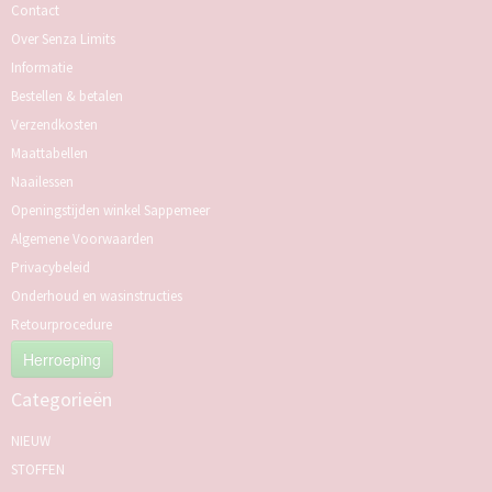
Contact
Over Senza Limits
Informatie
Bestellen & betalen
Verzendkosten
Maattabellen
Naailessen
Openingstijden winkel Sappemeer
Algemene Voorwaarden
Privacybeleid
Onderhoud en wasinstructies
Retourprocedure
Herroeping
Categorieën
NIEUW
STOFFEN