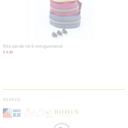
Rits van de rol 6 mm gunmetal
€ 0,85
MERKEN: