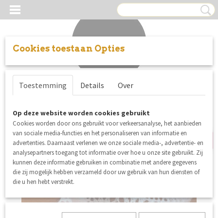
Cookies toestaan Opties
Inloggen
Registreren
UW WINKELWAGEN
Toestemming
Details
Over
Geen producten
(0)
nieuw
Op deze website worden cookies gebruikt
Cookies worden door ons gebruikt voor verkeersanalyse, het aanbieden
van sociale media-functies en het personaliseren van informatie en
advertenties. Daarnaast verlenen we onze sociale media-, advertentie- en
analysepartners toegang tot informatie over hoe u onze site gebruikt. Zij
kunnen deze informatie gebruiken in combinatie met andere gegevens
die zij mogelijk hebben verzameld door uw gebruik van hun diensten of
die u hen hebt verstrekt.