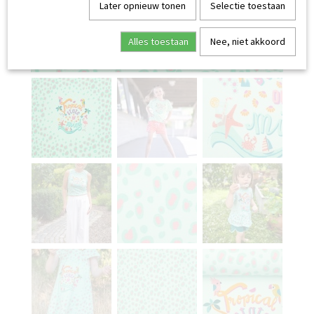
Later opnieuw tonen
Selectie toestaan
Alles toestaan
Nee, niet akkoord