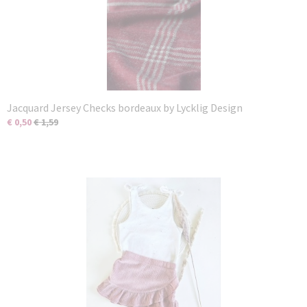
Jacquard Jersey Checks bordeaux by Lycklig Design
€ 0,50
€ 1,59