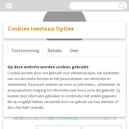
Cookies toestaan Opties
Inloggen
Registreren
UW WINKELWAGEN
Toestemming
Details
Over
Geen producten
(0)
summer sale
Op deze website worden cookies gebruikt
Cookies worden door ons gebruikt voor verkeersanalyse, het aanbieden
van sociale media-functies en het personaliseren van informatie en
advertenties. Daarnaast verlenen we onze sociale media-, advertentie- en
analysepartners toegang tot informatie over hoe u onze site gebruikt. Zij
kunnen deze informatie gebruiken in combinatie met andere gegevens
die zij mogelijk hebben verzameld door uw gebruik van hun diensten of
die u hen hebt verstrekt.