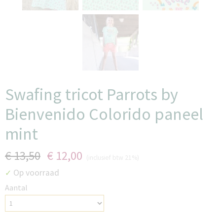
Swafing tricot Parrots by
Bienvenido Colorido paneel
mint
€ 13,50
€ 12,00
(inclusief btw 21%)
Op voorraad
✓
Aantal