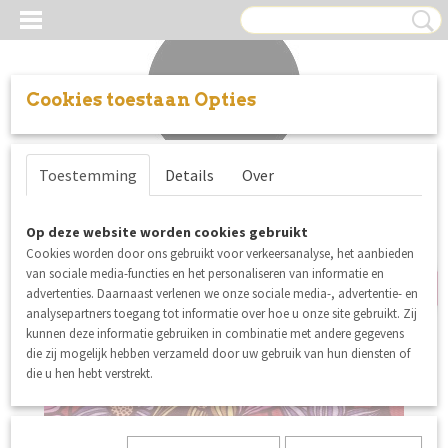
Cookies toestaan Opties
Inloggen
Registreren
UW WINKELWAGEN
Toestemming
Details
Over
Geen producten
(0)
summer sale
Op deze website worden cookies gebruikt
Cookies worden door ons gebruikt voor verkeersanalyse, het aanbieden
van sociale media-functies en het personaliseren van informatie en
advertenties. Daarnaast verlenen we onze sociale media-, advertentie- en
analysepartners toegang tot informatie over hoe u onze site gebruikt. Zij
kunnen deze informatie gebruiken in combinatie met andere gegevens
die zij mogelijk hebben verzameld door uw gebruik van hun diensten of
die u hen hebt verstrekt.