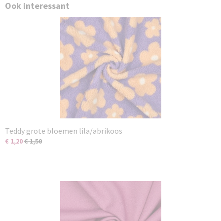
Ook interessant
Teddy grote bloemen lila/abrikoos
€ 1,20
€ 1,50