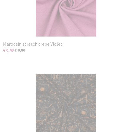
Marocain stretch crepe Violet
€ 0,48
€ 0,80