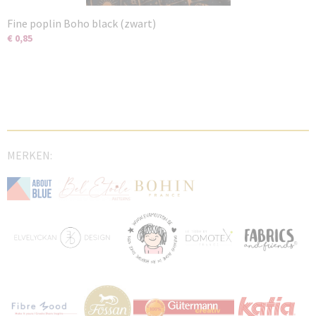
Fine poplin Boho black (zwart)
€ 0,85
MERKEN: