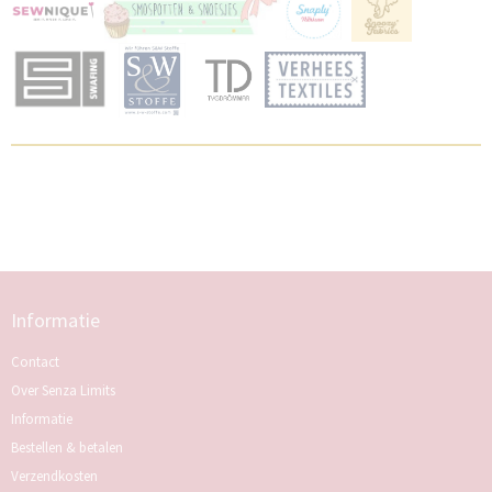
Informatie
Contact
Over Senza Limits
Informatie
Bestellen & betalen
Verzendkosten