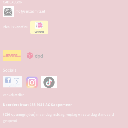
CADEAUBON
info@senzalimits.nl
Ideal is vanaf nu
Socials:
Winkel/atelier:
Noorderstraat 133 9611 AC Sappemeer
(zie
)
openingstijden
maandagmiddag, vrijdag en zaterdag standaard
geopend