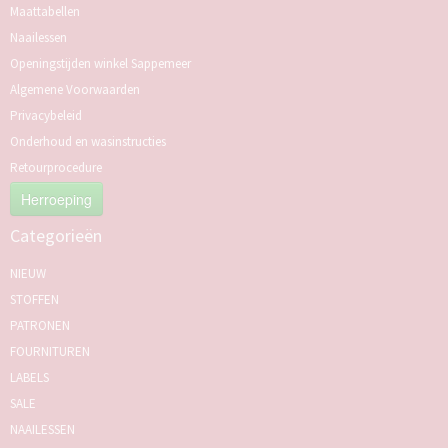
Maattabellen
Naailessen
Openingstijden winkel Sappemeer
Algemene Voorwaarden
Privacybeleid
Onderhoud en wasinstructies
Retourprocedure
Herroeping
Categorieën
NIEUW
STOFFEN
PATRONEN
FOURNITUREN
LABELS
SALE
NAAILESSEN