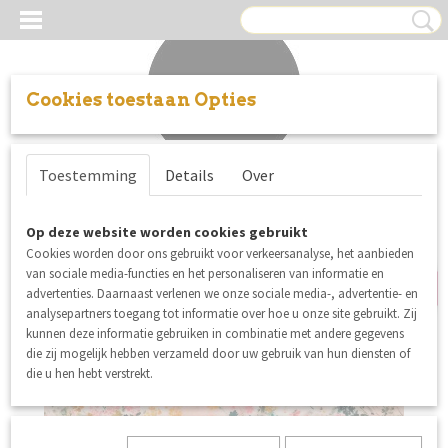
Cookies toestaan Opties
Inloggen
Registreren
UW WINKELWAGEN
Toestemming
Details
Over
Geen producten
(0)
uitverkocht
Op deze website worden cookies gebruikt
Cookies worden door ons gebruikt voor verkeersanalyse, het aanbieden
van sociale media-functies en het personaliseren van informatie en
advertenties. Daarnaast verlenen we onze sociale media-, advertentie- en
analysepartners toegang tot informatie over hoe u onze site gebruikt. Zij
kunnen deze informatie gebruiken in combinatie met andere gegevens
die zij mogelijk hebben verzameld door uw gebruik van hun diensten of
die u hen hebt verstrekt.