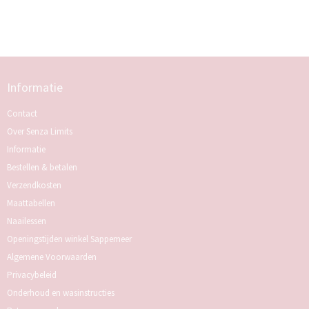
Informatie
Contact
Over Senza Limits
Informatie
Bestellen & betalen
Verzendkosten
Maattabellen
Naailessen
Openingstijden winkel Sappemeer
Algemene Voorwaarden
Privacybeleid
Onderhoud en wasinstructies