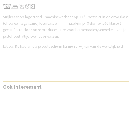
Strijkbaar op lage stand - machinewasbaar op 30° - best niet in de droogkast
(of op een lage stand) Kleurvast en minimale krimp. Oeko-Tex 100 klasse 1
gecertifiëerd door onze producent Tip: voor het vernaaien/verwerken, kan je
je stof best altijd even voorwassen.
Let op: De kleuren op je beeldscherm kunnen afwijken van de werkelijkheid.
Ook interessant