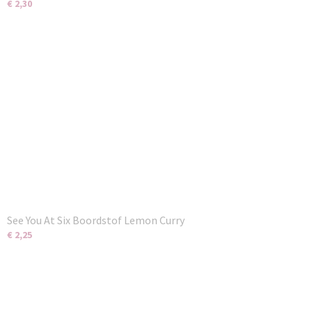
€ 2,30
See You At Six Boordstof Lemon Curry
€ 2,25