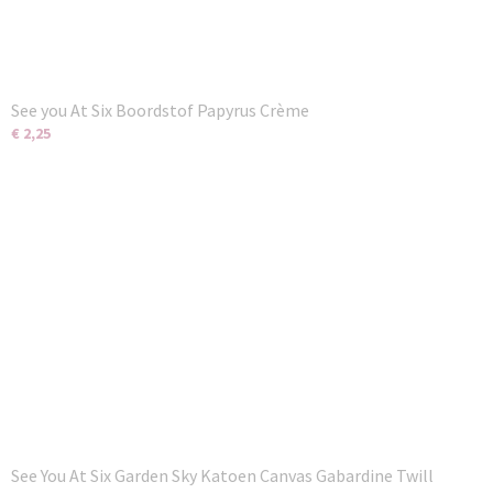
See you At Six Boordstof Papyrus Crème
€ 2,25
See You At Six Garden Sky Katoen Canvas Gabardine Twill