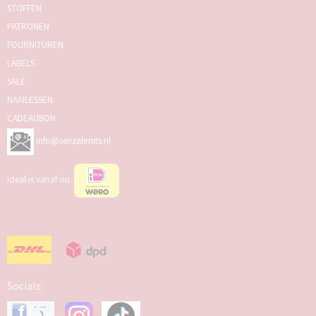
STOFFEN
PATRONEN
FOURNITUREN
LABELS
SALE
NAAILESSEN
CADEAUBON
info@senzalimits.nl
Ideal is vanaf nu
Socials: