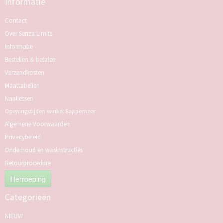
Informatie
Contact
Over Senza Limits
Informatie
Bestellen & betalen
Verzendkosten
Maattabellen
Naailessen
Openingstijden winkel Sappemeer
Algemene Voorwaarden
Privacybeleid
Onderhoud en wasinstructies
Retourprocedure
Herroeping
Categorieën
NIEUW