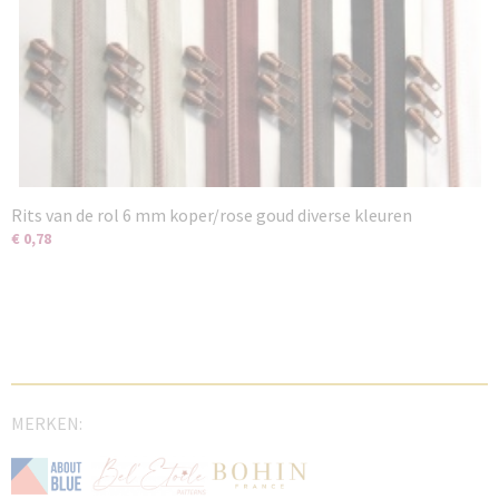
Rits van de rol 6 mm koper/rose goud diverse kleuren
€ 0,78
MERKEN: