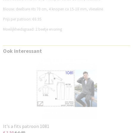
Blouse: deelbare rits 70 cm, 4 knopen ca 15-18 mm, vlieseline
Prijs per patroon: €6.95
Moeilijkheidsgraad: 2 beetje ervaring
Ook interessant
It's a fits patroon 1081
€ 3,50
€ 6,95