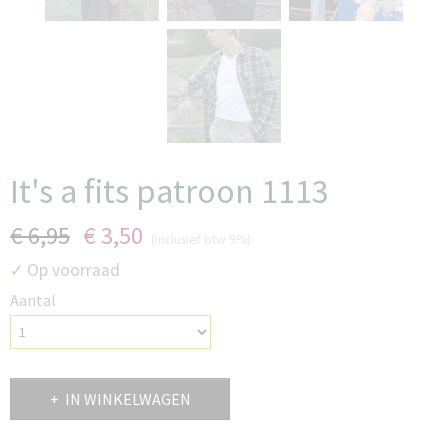
It's a fits patroon 1113
€ 6,95
€ 3,50
(inclusief btw 9%)
Op voorraad
✓
Aantal
IN WINKELWAGEN