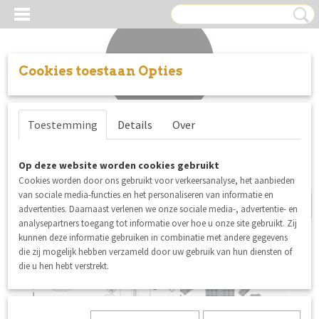
Cookies toestaan Opties
Inloggen
Registreren
UW WINKELWAGEN
Toestemming
Details
Over
Geen producten
(0)
Op deze website worden cookies gebruikt
SALE
Cookies worden door ons gebruikt voor verkeersanalyse, het aanbieden
van sociale media-functies en het personaliseren van informatie en
advertenties. Daarnaast verlenen we onze sociale media-, advertentie- en
analysepartners toegang tot informatie over hoe u onze site gebruikt. Zij
kunnen deze informatie gebruiken in combinatie met andere gegevens
die zij mogelijk hebben verzameld door uw gebruik van hun diensten of
die u hen hebt verstrekt.