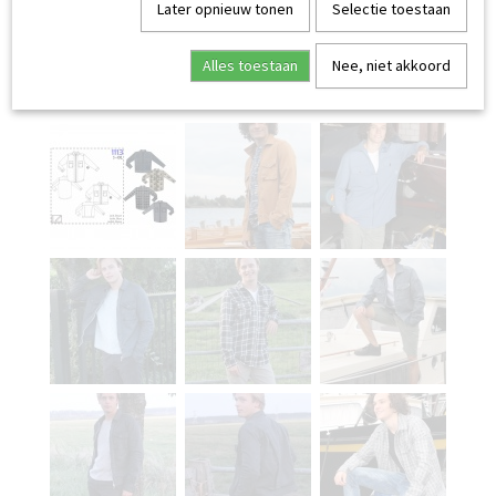
Later opnieuw tonen
Selectie toestaan
Alles toestaan
Nee, niet akkoord