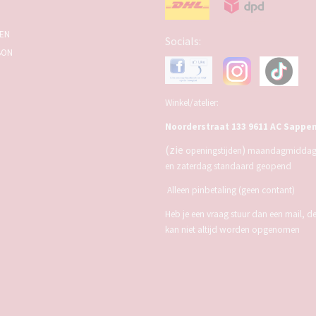
SEN
Socials:
BON
Winkel/atelier:
Noorderstraat 133 9611 AC Sappe
(zie
)
openingstijden
maandagmiddag,
en zaterdag standaard geopend
Alleen pinbetaling (geen contant)
Heb je een vraag stuur dan een mail, d
kan niet altijd worden opgenomen