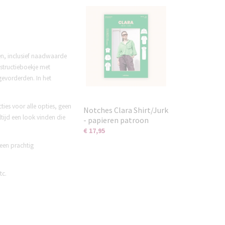
en, inclusief naadwaarde
structieboekje met
gevorderden. In het
ies voor alle opties, geen
Notches Clara Shirt/Jurk
tijd een look vinden die
- papieren patroon
€ 17,95
 een prachtig
tc.