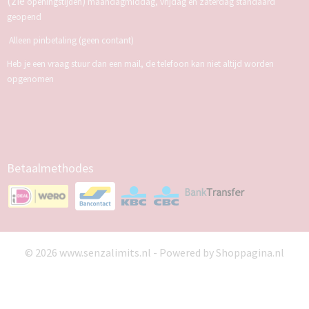
(zie
)
openingstijden
maandagmiddag, vrijdag en zaterdag standaard
geopend
Alleen pinbetaling (geen contant)
Heb je een vraag stuur dan een mail, de telefoon kan niet altijd worden
opgenomen
Betaalmethodes
© 2026 www.senzalimits.nl - Powered by Shoppagina.nl