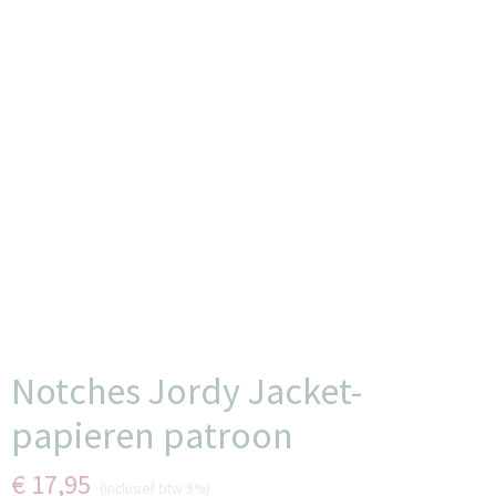
Notches Jordy Jacket-
papieren patroon
€ 17,95
(inclusief btw 9%)