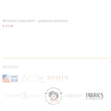
Notches Cuba shirt - papieren patroon
€ 17,95
MERKEN: