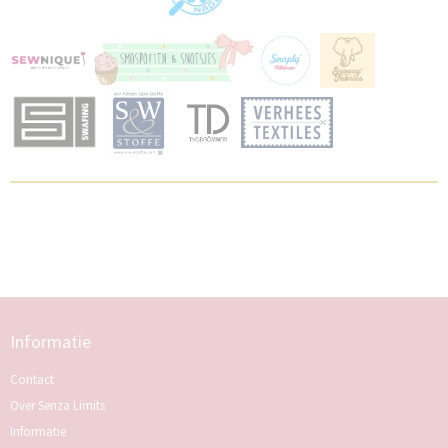
Informatie
Contact
Over Senza Limits
Informatie