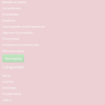
Bestellen & betalen
Verzendkosten
Maattabellen
Naailessen
Openingstijden winkel Sappemeer
Algemene Voorwaarden
Privacybeleid
Onderhoud en wasinstructies
Retourprocedure
Herroeping
Categorieën
NIEUW
STOFFEN
PATRONEN
FOURNITUREN
LABELS