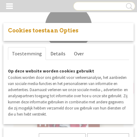
Cookies toestaan Opties
Inloggen
Registreren
UW WINKELWAGEN
Toestemming
Details
Over
Geen producten
(0)
nieuw
Op deze website worden cookies gebruikt
Cookies worden door ons gebruikt voor verkeersanalyse, het aanbieden
van sociale media-functies en het personaliseren van informatie en
advertenties. Daarnaast verlenen we onze sociale media-, advertentie- en
analysepartners toegang tot informatie over hoe u onze site gebruikt. Zij
kunnen deze informatie gebruiken in combinatie met andere gegevens
die zij mogelijk hebben verzameld door uw gebruik van hun diensten of
die u hen hebt verstrekt.