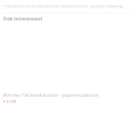
- Het patroon en de instructies zijn beschermd door copyright wetgeving.
Ook interessant
Notches Tiki broek & short - papieren patroon
€ 17,95