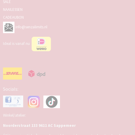
SALE
NAAILESSEN
CADEAUBON
info@senzalimits.nl
Ideal is vanaf nu
Socials:
Winkel/atelier:
Noorderstraat 133 9611 AC Sappemeer