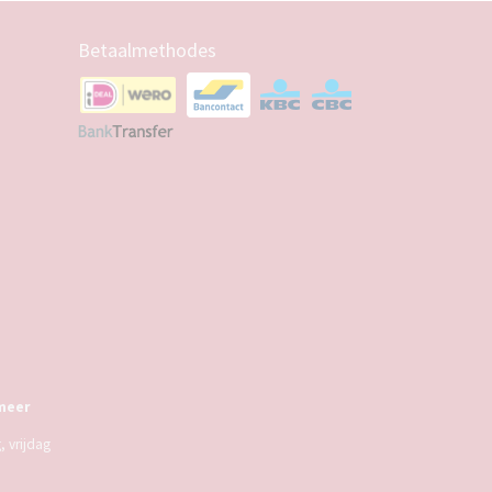
Betaalmethodes
meer
 vrijdag