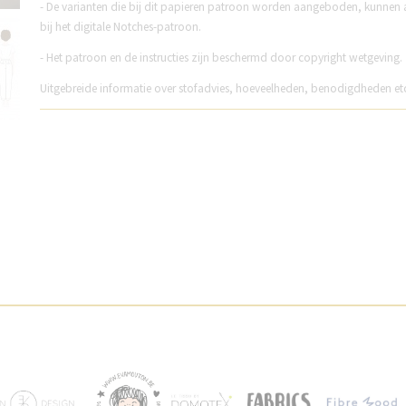
- De varianten die bij dit papieren patroon worden aangeboden, kunnen 
bij het digitale Notches-patroon.
- Het patroon en de instructies zijn beschermd door copyright wetgeving.
Uitgebreide informatie over stofadvies, hoeveelheden, benodigdheden et