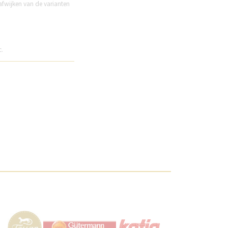
afwijken van de varianten
c.