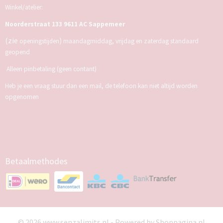
Winkel/atelier:
Noorderstraat 133 9611 AC Sappemeer
(zie
)
openingstijden
maandagmiddag, vrijdag en zaterdag standaard
geopend
Alleen pinbetaling (geen contant)
Heb je een vraag stuur dan een mail, de telefoon kan niet altijd worden
opgenomen
Betaalmethodes
© 2026 www.senzalimits.nl - Powered by Shoppagina.nl