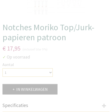
Notches Moriko Top/Jurk-
papieren patroon
€ 17,95
(inclusief btw 9%)
Op voorraad
✓
Aantal
IN WINKELWAGEN
Specificaties