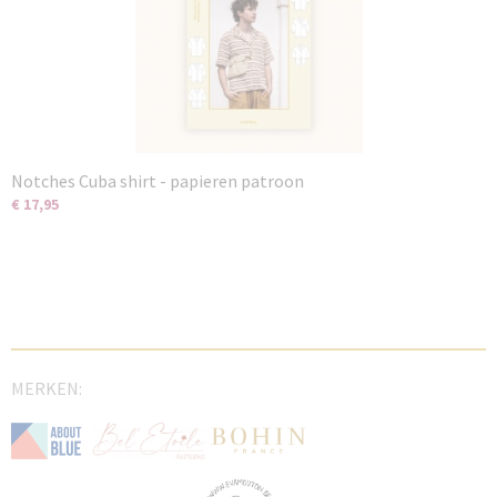
Notches Cuba shirt - papieren patroon
€ 17,95
MERKEN: