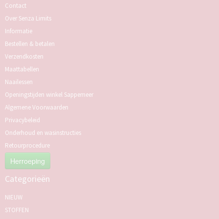
Contact
Over Senza Limits
Informatie
Bestellen & betalen
Verzendkosten
Maattabellen
Naailessen
Openingstijden winkel Sappemeer
Algemene Voorwaarden
Privacybeleid
Onderhoud en wasinstructies
Retourprocedure
Herroeping
Categorieën
NIEUW
STOFFEN