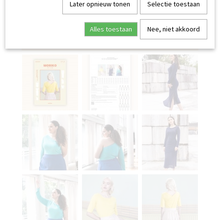
Later opnieuw tonen
Selectie toestaan
Alles toestaan
Nee, niet akkoord