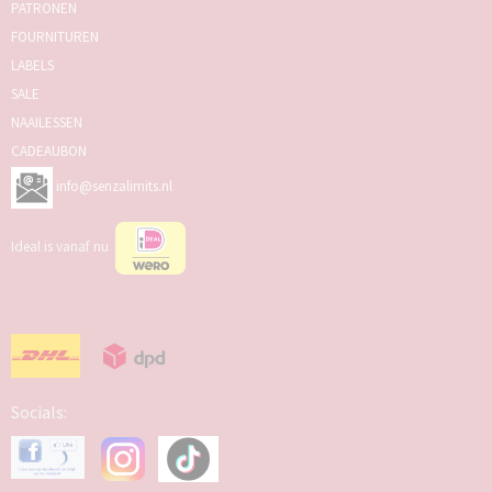
PATRONEN
FOURNITUREN
LABELS
SALE
NAAILESSEN
CADEAUBON
info@senzalimits.nl
Ideal is vanaf nu
Socials: