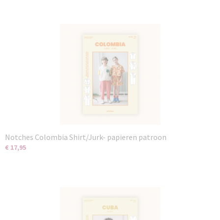
Notches Colombia Shirt/Jurk- papieren patroon
€ 17,95