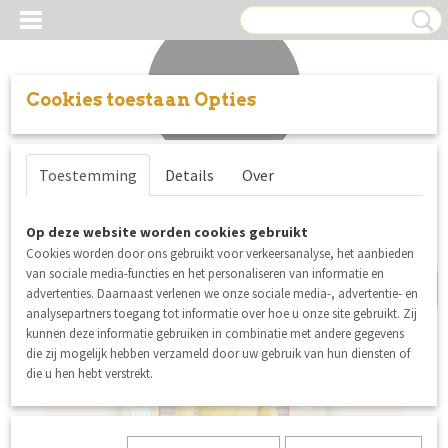
Cookies toestaan Opties
Inloggen
Registreren
UW WINKELWAGEN
Toestemming
Details
Over
Geen producten
(0)
nieuw
Op deze website worden cookies gebruikt
Cookies worden door ons gebruikt voor verkeersanalyse, het aanbieden
van sociale media-functies en het personaliseren van informatie en
advertenties. Daarnaast verlenen we onze sociale media-, advertentie- en
analysepartners toegang tot informatie over hoe u onze site gebruikt. Zij
kunnen deze informatie gebruiken in combinatie met andere gegevens
die zij mogelijk hebben verzameld door uw gebruik van hun diensten of
die u hen hebt verstrekt.