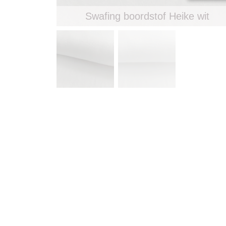
Swafing boordstof Heike wit