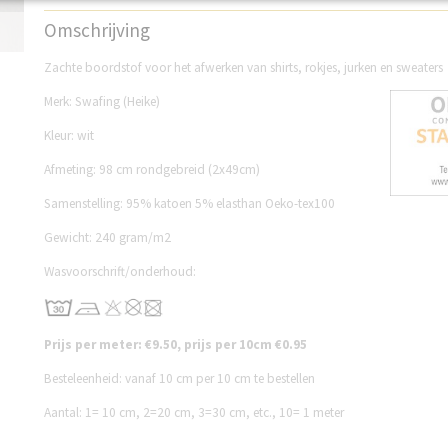
Productcode
SWBSH011W
Omschrijving
Zachte boordstof voor het afwerken van shirts, rokjes, jurken en sweaters
Merk: Swafing (Heike)
Kleur: wit
Afmeting: 98 cm rondgebreid (2x49cm)
Samenstelling: 95% katoen 5% elasthan Oeko-tex100
Gewicht: 240 gram/m2
Wasvoorschrift/onderhoud:
Prijs per meter: €9.50, prijs per 10cm €0.95
Besteleenheid: vanaf 10 cm per 10 cm te bestellen
Aantal: 1= 10 cm, 2=20 cm, 3=30 cm, etc., 10= 1 meter