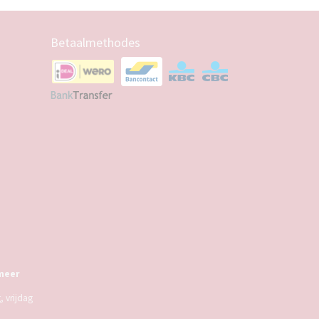
Betaalmethodes
meer
 vrijdag