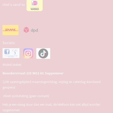
Ideal is vanaf nu
Socials:
Winkel/atelier:
Noorderstraat 133 9611 AC Sappemeer
(zie
)
openingstijden
maandagmiddag, vrijdag en zaterdag standaard
geopend
Alleen pinbetaling (geen contant)
Heb je een vraag stuur dan een mail, de telefoon kan niet altijd worden
opgenomen