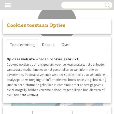
Cookies toestaan Opties
Inloggen
Registreren
UW WINKELWAGEN
Toestemming
Details
Over
Geen producten
(0)
Op deze website worden cookies gebruikt
SALE
Cookies worden door ons gebruikt voor verkeersanalyse, het aanbieden
van sociale media-functies en het personaliseren van informatie en
advertenties. Daarnaast verlenen we onze sociale media-, advertentie- en
analysepartners toegang tot informatie over hoe u onze site gebruikt. Zij
kunnen deze informatie gebruiken in combinatie met andere gegevens
die zij mogelijk hebben verzameld door uw gebruik van hun diensten of
die u hen hebt verstrekt.