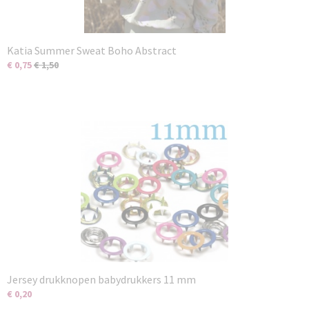
Katia Summer Sweat Boho Abstract
€ 0,75
€ 1,50
Jersey drukknopen babydrukkers 11 mm
€ 0,20