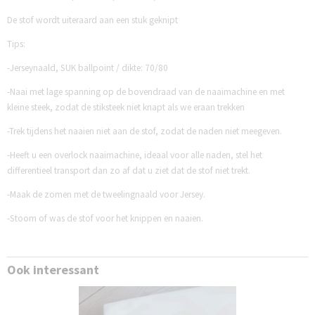
De stof wordt uiteraard aan een stuk geknipt
Tips:
-Jerseynaald, SUK ballpoint / dikte: 70/80
-Naai met lage spanning op de bovendraad van de naaimachine en met
kleine steek, zodat de stiksteek niet knapt als we eraan trekken
-Trek tijdens het naaien niet aan de stof, zodat de naden niet meegeven.
-Heeft u een overlock naaimachine, ideaal voor alle naden, stel het
differentieel transport dan zo af dat u ziet dat de stof niet trekt.
-Maak de zomen met de tweelingnaald voor Jersey.
-Stoom of was de stof voor het knippen en naaien.
Ook interessant