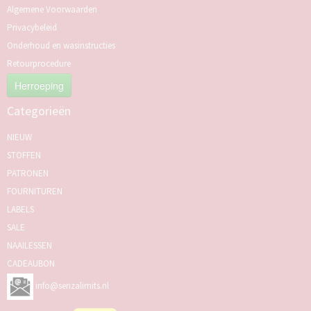
Algemene Voorwaarden
Privacybeleid
Onderhoud en wasinstructies
Retourprocedure
Herroeping
Categorieën
NIEUW
STOFFEN
PATRONEN
FOURNITUREN
LABELS
SALE
NAAILESSEN
CADEAUBON
info@senzalimits.nl