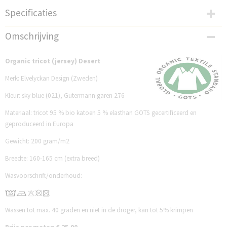
Specificaties
Productcode
Omschrijving
ED1543DS021
Organic tricot (jersey) Desert
Merk: Elvelyckan Design (Zweden)
Kleur: sky blue (021), Gutermann garen 276
Materiaal: tricot 95 % bio katoen 5 % elasthan GOTS gecertificeerd en
geproduceerd in Europa
Gewicht: 200 gram/m2
Breedte: 160-165 cm (extra breed)
Wasvoorschrift/onderhoud:
Wassen tot max. 40 graden en niet in de droger, kan tot 5% krimpen