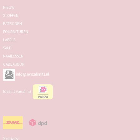
NIEUW
STOFFEN
PATRONEN
FOURNITUREN
LABELS
SALE
NAAILESSEN
CADEAUBON
info@senzalimits.nl
Ideal is vanaf nu
Socials: