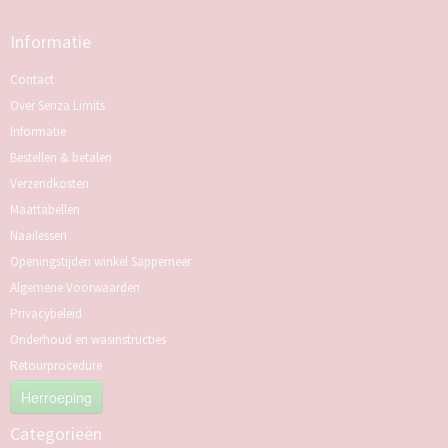
Informatie
Contact
Over Senza Limits
Informatie
Bestellen & betalen
Verzendkosten
Maattabellen
Naailessen
Openingstijden winkel Sappemeer
Algemene Voorwaarden
Privacybeleid
Onderhoud en wasinstructies
Retourprocedure
Herroeping
Categorieën