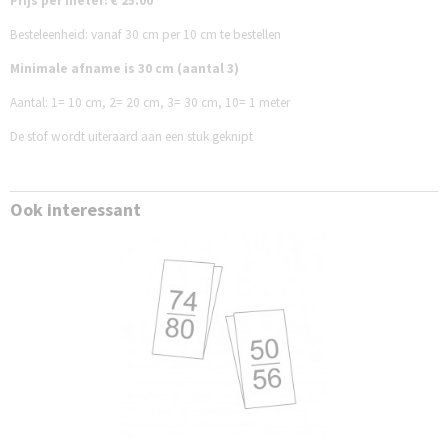
Prijs per meter: € 25.00
Besteleenheid: vanaf 30 cm per 10 cm te bestellen
Minimale afname is 30 cm (aantal 3)
Aantal:
1= 10 cm,
2= 20 cm,
3= 30 cm,
10= 1 meter
De stof wordt uiteraard aan een stuk geknipt
Ook interessant