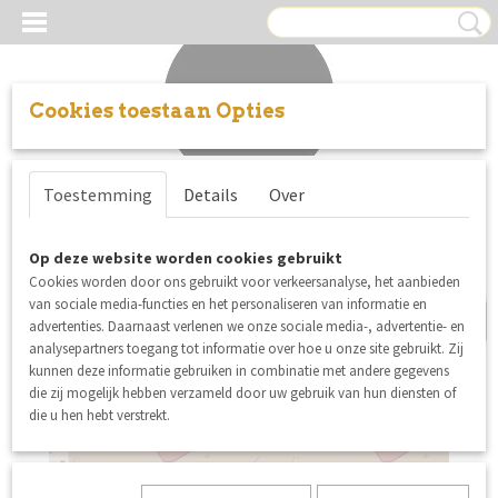
Cookies toestaan Opties
Inloggen
Registreren
UW WINKELWAGEN
Toestemming
Details
Over
Geen producten
(0)
Op deze website worden cookies gebruikt
SALE
Cookies worden door ons gebruikt voor verkeersanalyse, het aanbieden
van sociale media-functies en het personaliseren van informatie en
advertenties. Daarnaast verlenen we onze sociale media-, advertentie- en
analysepartners toegang tot informatie over hoe u onze site gebruikt. Zij
kunnen deze informatie gebruiken in combinatie met andere gegevens
die zij mogelijk hebben verzameld door uw gebruik van hun diensten of
die u hen hebt verstrekt.