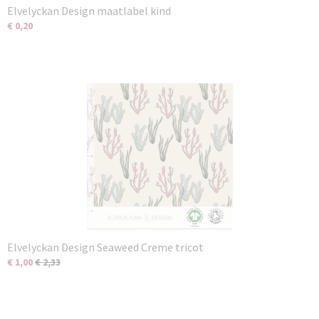
Elvelyckan Design maatlabel kind
€ 0,20
Elvelyckan Design Seaweed Creme tricot
€ 1,00
€ 2,33