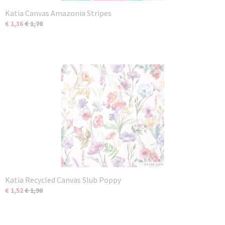
Katia Canvas Amazonia Stripes
€ 1,36
€ 1,70
Katia Recycled Canvas Slub Poppy
€ 1,52
€ 1,90