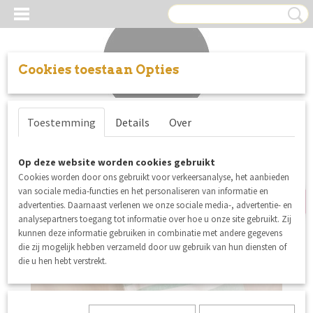
Cookies toestaan Opties
Inloggen
Registreren
UW WINKELWAGEN
Toestemming
Details
Over
Geen producten
(0)
summer sale
Op deze website worden cookies gebruikt
Cookies worden door ons gebruikt voor verkeersanalyse, het aanbieden
van sociale media-functies en het personaliseren van informatie en
advertenties. Daarnaast verlenen we onze sociale media-, advertentie- en
analysepartners toegang tot informatie over hoe u onze site gebruikt. Zij
kunnen deze informatie gebruiken in combinatie met andere gegevens
die zij mogelijk hebben verzameld door uw gebruik van hun diensten of
die u hen hebt verstrekt.