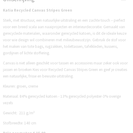
K2081-8
Katia Recycled Canvas Stripes Green
Sterk, met structuur, een natuurlijke uitstraling en een zachte touch – perfect
voor een breed scala aan naaiprojecten en interieurdecoratie. Gemaakt van
gerecyclede materialen, waaronder gerecycled katoen, is dit de ideale keuze
voor wie design wil combineren met milieubewustzijn. Gebruik de stof voor
het maken van tote bags, rugzakken, toilettassen, tafelkleden, kussens,
gordijnen of lichte stoffering.
Canvas is niet alleen geschikt voor tassen en accessoires maar zeker ook voor
jassen en broeken Kies voor Recycled Canvas Stripes Green en geef je creaties
een natuurlijke, frisse en bewuste uitstraling.
Kleuren: groen, creme
Materiaal: 84% gerecycled katoen - 13% gerecycled polyester-3% overige
vezels
Gewicht: 211 g/m²
Stofbreedte: 140 cm