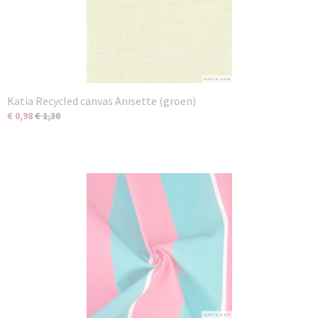
Katia Recycled canvas Anisette (groen)
€ 0,98
€ 1,30