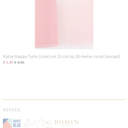
Katia Happy Tulle (tule) rol 15 cm bij 20 meter coral (koraal)
€ 3,47
€ 4,95
MERKEN: