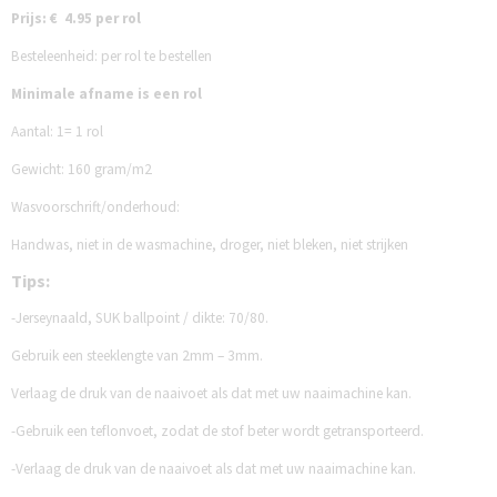
Prijs: € 4.95 per rol
Besteleenheid: per rol te bestellen
Minimale afname is een rol
Aantal:
1= 1 rol
Gewicht: 160 gram/m2
Wasvoorschrift/onderhoud:
Handwas, niet in de wasmachine, droger, niet bleken, niet strijken
Tips:
-Jerseynaald, SUK ballpoint / dikte: 70/80.
Gebruik een steeklengte van 2mm – 3mm.
Verlaag de druk van de naaivoet als dat met uw naaimachine kan.
-Gebruik een teflonvoet, zodat de stof beter wordt getransporteerd.
-Verlaag de druk van de naaivoet als dat met uw naaimachine kan.