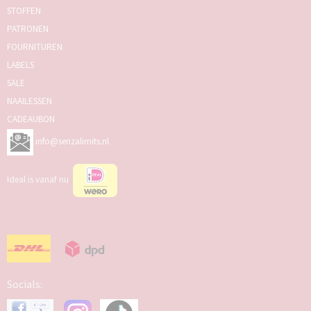
STOFFEN
PATRONEN
FOURNITUREN
LABELS
SALE
NAAILESSEN
CADEAUBON
info@senzalimits.nl
Ideal is vanaf nu
Socials: