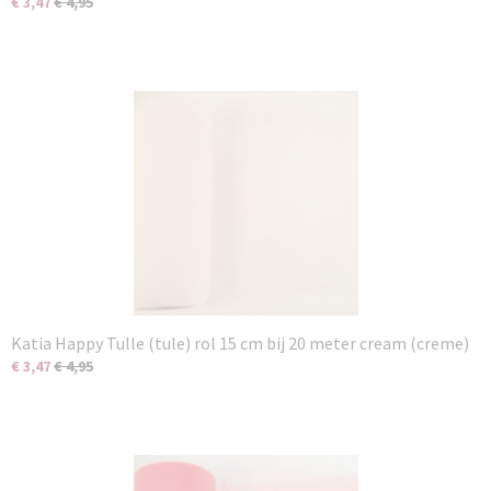
€ 3,47
€ 4,95
Katia Happy Tulle (tule) rol 15 cm bij 20 meter cream (creme)
€ 3,47
€ 4,95