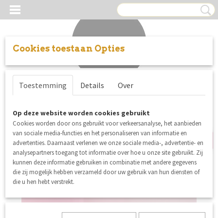
Cookies toestaan Opties
Inloggen
Registreren
UW WINKELWAGEN
Toestemming
Details
Over
Geen producten
(0)
30% korting
Op deze website worden cookies gebruikt
Cookies worden door ons gebruikt voor verkeersanalyse, het aanbieden
van sociale media-functies en het personaliseren van informatie en
advertenties. Daarnaast verlenen we onze sociale media-, advertentie- en
analysepartners toegang tot informatie over hoe u onze site gebruikt. Zij
kunnen deze informatie gebruiken in combinatie met andere gegevens
die zij mogelijk hebben verzameld door uw gebruik van hun diensten of
die u hen hebt verstrekt.