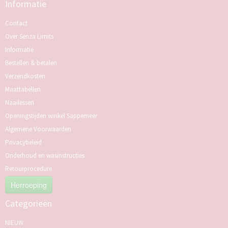
Informatie
Contact
Over Senza Limits
Informatie
Bestellen & betalen
Verzendkosten
Maattabellen
Naailessen
Openingstijden winkel Sappemeer
Algemene Voorwaarden
Privacybeleid
Onderhoud en wasinstructies
Retourprocedure
Herroeping
Categorieën
NIEUW