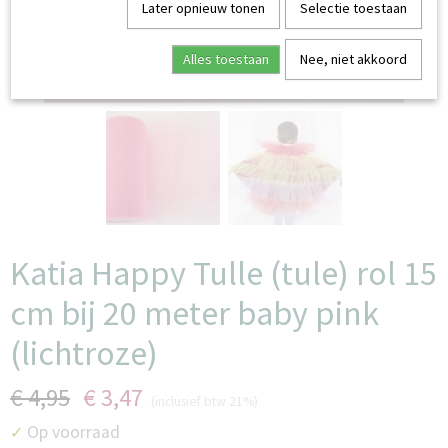
Later opnieuw tonen
Selectie toestaan
Alles toestaan
Nee, niet akkoord
Katia Happy Tulle (tule) rol 15
cm bij 20 meter baby pink
(lichtroze)
€ 4,95
€ 3,47
(inclusief btw 21%)
Op voorraad
✓