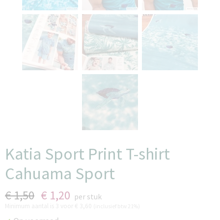
Katia Sport Print T-shirt
Cahuama Sport
€ 1,50
€ 1,20
per stuk
Minimum aantal is 3 voor
€ 3,60
(inclusief btw 21%)