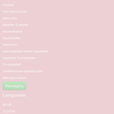
Contact
Over Senza Limits
Informatie
Bestellen & betalen
Verzendkosten
Maattabellen
Naailessen
Openingstijden winkel Sappemeer
Algemene Voorwaarden
Privacybeleid
Onderhoud en wasinstructies
Retourprocedure
Herroeping
Categorieën
NIEUW
STOFFEN