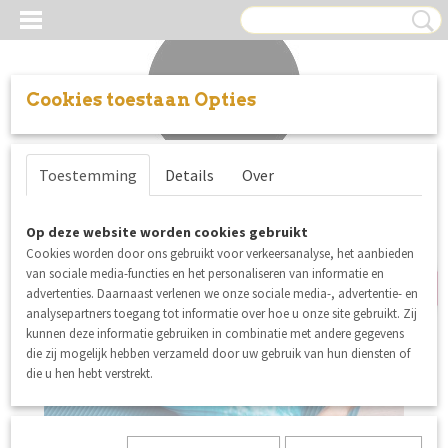
Cookies toestaan Opties
Inloggen
Registreren
UW WINKELWAGEN
Toestemming
Details
Over
Geen producten
(0)
summer sale
Op deze website worden cookies gebruikt
Cookies worden door ons gebruikt voor verkeersanalyse, het aanbieden
van sociale media-functies en het personaliseren van informatie en
advertenties. Daarnaast verlenen we onze sociale media-, advertentie- en
analysepartners toegang tot informatie over hoe u onze site gebruikt. Zij
kunnen deze informatie gebruiken in combinatie met andere gegevens
die zij mogelijk hebben verzameld door uw gebruik van hun diensten of
die u hen hebt verstrekt.