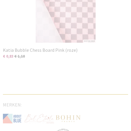
Katia Bubble Chess Board Pink (roze)
€ 0,83
€ 1,10
MERKEN: