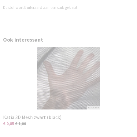
De stof wordt uiteraard aan een stuk geknipt
Ook interessant
Katia 3D Mesh zwart (black)
€ 0,85
€ 1,00