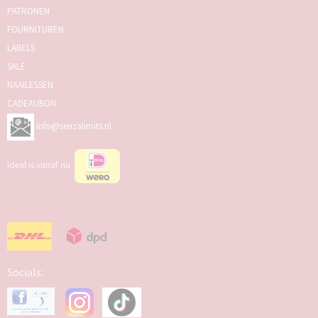
PATRONEN
FOURNITUREN
LABELS
SALE
NAAILESSEN
CADEAUBON
info@senzalimits.nl
Ideal is vanaf nu
Socials: