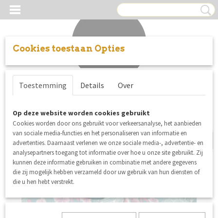
Cookies toestaan Opties
Inloggen
Registreren
UW WINKELWAGEN
Toestemming
Details
Over
Geen producten
(0)
Op deze website worden cookies gebruikt
SALE
Cookies worden door ons gebruikt voor verkeersanalyse, het aanbieden
van sociale media-functies en het personaliseren van informatie en
advertenties. Daarnaast verlenen we onze sociale media-, advertentie- en
analysepartners toegang tot informatie over hoe u onze site gebruikt. Zij
kunnen deze informatie gebruiken in combinatie met andere gegevens
die zij mogelijk hebben verzameld door uw gebruik van hun diensten of
die u hen hebt verstrekt.