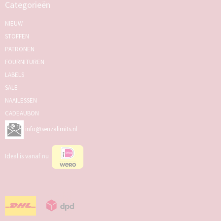
Categorieën
NIEUW
STOFFEN
PATRONEN
FOURNITUREN
LABELS
SALE
NAAILESSEN
CADEAUBON
info@senzalimits.nl
Ideal is vanaf nu