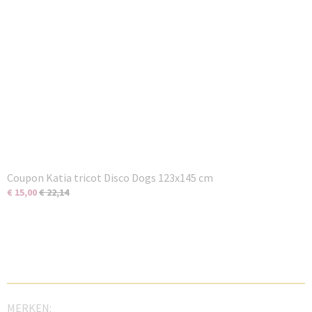
Coupon Katia tricot Disco Dogs 123x145 cm
€ 15,00
€ 22,14
MERKEN: