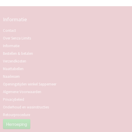
Informatie
Contact
Over Senza Limits
Informatie
Bestellen & betalen
Verzendkosten
Maattabellen
Naailessen
Openingstijden winkel Sappemeer
Algemene Voorwaarden
Privacybeleid
Onderhoud en wasinstructies
Retourprocedure
Herroeping