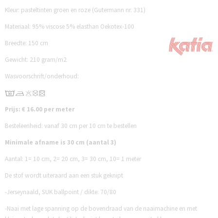
Kleur: pasteltinten groen en roze (Gutermann nr. 331)
Ma
teriaal: 95% viscose 5% elasthan Oekotex-100
Breedte: 150 cm
Gewicht: 210 gram/m2
Wasvoorschrift/onderhoud:
Prijs: € 16.00 per meter
Besteleenheid: vanaf 30 cm per 10 cm te bestellen
Minimale afname is 30 cm (aantal 3)
Aantal:
1= 10 cm,
2= 20 cm,
3= 30 cm,
10= 1 meter
De stof wordt uiteraard aan een stuk geknipt
-Jerseynaald, SUK ballpoint / dikte: 70/80
-Naai met lage spanning op de bovendraad van de naaimachine en met