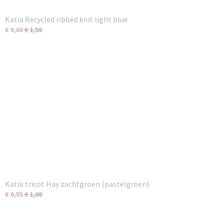
Katia Recycled ribbed knit light blue
€ 0,60
€ 1,50
Katia tricot Hay zachtgroen (pastelgroen)
€ 0,55
€ 1,00