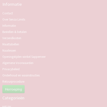
Informatie
Contact
Over Senza Limits
Informatie
Bestellen & betalen
Verzendkosten
Maattabellen
Naailessen
Openingstijden winkel Sappemeer
Algemene Voorwaarden
Privacybeleid
Onderhoud en wasinstructies
Retourprocedure
Herroeping
Categorieën
NIEUW