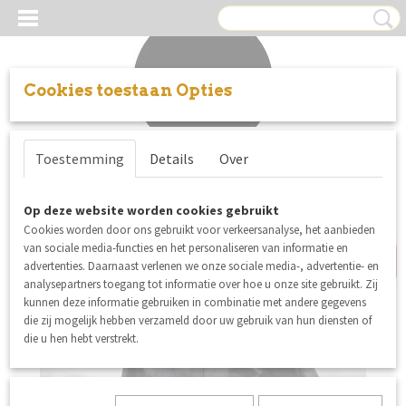
Cookies toestaan Opties
Inloggen
Registreren
UW WINKELWAGEN
Toestemming
Details
Over
Geen producten
(0)
uitverkocht
Op deze website worden cookies gebruikt
Cookies worden door ons gebruikt voor verkeersanalyse, het aanbieden
van sociale media-functies en het personaliseren van informatie en
advertenties. Daarnaast verlenen we onze sociale media-, advertentie- en
analysepartners toegang tot informatie over hoe u onze site gebruikt. Zij
kunnen deze informatie gebruiken in combinatie met andere gegevens
die zij mogelijk hebben verzameld door uw gebruik van hun diensten of
die u hen hebt verstrekt.