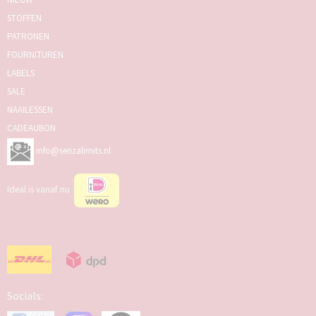
STOFFEN
PATRONEN
FOURNITUREN
LABELS
SALE
NAAILESSEN
CADEAUBON
info@senzalimits.nl
Ideal is vanaf nu
Socials: