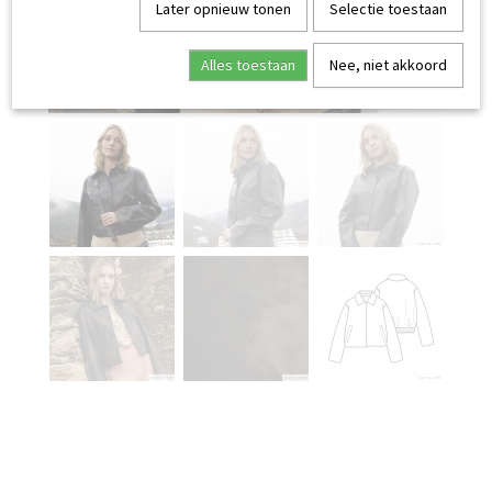
Later opnieuw tonen
Selectie toestaan
Alles toestaan
Nee, niet akkoord