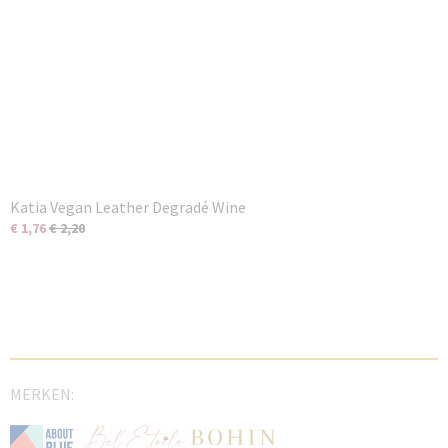
Katia Vegan Leather Degradé Wine
€ 1,76
€ 2,20
MERKEN: