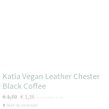
Katia Vegan Leather Chester
Black Coffee
€ 1,70
€ 1,36
(inclusief btw 21%)
Niet op voorraad
✘