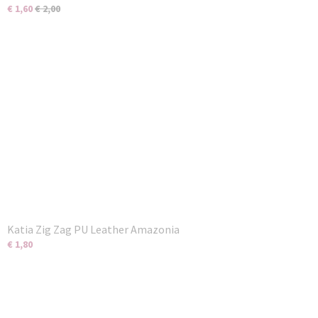
€ 1,60
€ 2,00
Katia Zig Zag PU Leather Amazonia
€ 1,80