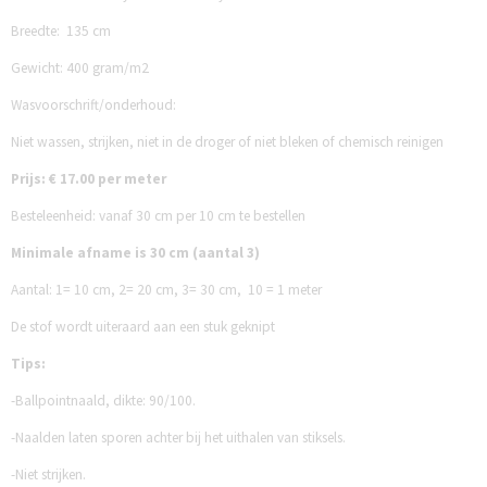
Breedte: 135 cm
Gewicht: 400 gram/m2
Wasvoorschrift/onderhoud:
Niet wassen, strijken, niet in de droger of niet bleken of chemisch reinigen
Prijs: € 17.00 per meter
Besteleenheid: vanaf 30 cm per 10 cm te bestellen
Minimale afname is 30 cm (aantal 3)
Aantal:
1= 10 cm,
2= 20 cm,
3= 30 cm,
10 = 1 meter
De stof wordt uiteraard aan een stuk geknipt
Tips:
-Ballpointnaald, dikte: 90/100.
-Naalden laten sporen achter bij het uithalen van stiksels.
-Niet strijken.