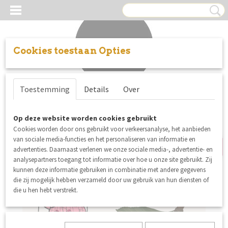
Cookies toestaan Opties
Inloggen
Registreren
UW WINKELWAGEN
Toestemming
Details
Over
Geen producten
(0)
nieuw
Op deze website worden cookies gebruikt
Cookies worden door ons gebruikt voor verkeersanalyse, het aanbieden
van sociale media-functies en het personaliseren van informatie en
advertenties. Daarnaast verlenen we onze sociale media-, advertentie- en
analysepartners toegang tot informatie over hoe u onze site gebruikt. Zij
kunnen deze informatie gebruiken in combinatie met andere gegevens
die zij mogelijk hebben verzameld door uw gebruik van hun diensten of
die u hen hebt verstrekt.