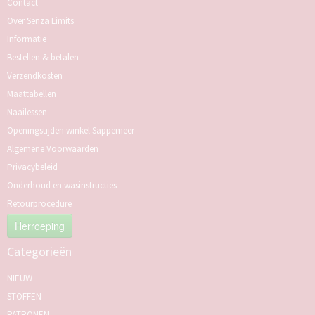
Contact
Over Senza Limits
Informatie
Bestellen & betalen
Verzendkosten
Maattabellen
Naailessen
Openingstijden winkel Sappemeer
Algemene Voorwaarden
Privacybeleid
Onderhoud en wasinstructies
Retourprocedure
Herroeping
Categorieën
NIEUW
STOFFEN
PATRONEN