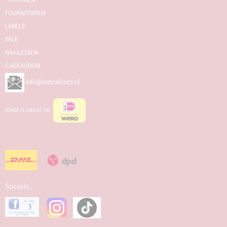
FOURNITUREN
LABELS
SALE
NAAILESSEN
CADEAUBON
info@senzalimits.nl
Ideal is vanaf nu
Socials: