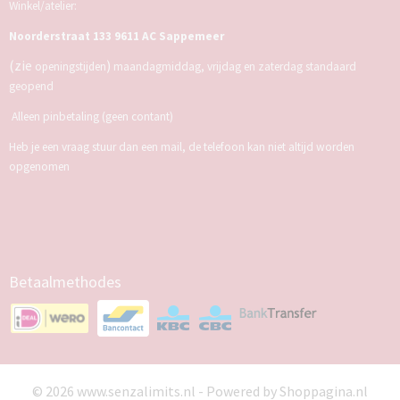
Winkel/atelier:
Noorderstraat 133 9611 AC Sappemeer
(zie
)
openingstijden
maandagmiddag, vrijdag en zaterdag standaard
geopend
Alleen pinbetaling (geen contant)
Heb je een vraag stuur dan een mail, de telefoon kan niet altijd worden
opgenomen
Betaalmethodes
© 2026 www.senzalimits.nl - Powered by Shoppagina.nl