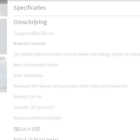
Specificaties
Productcode
NB006BSB
Omschrijving
Coupon 80x150 cm
Badstof stretch
Een zachte rekbare badstof voor het maken van kleding, badjas of badc
Merk: Nooteboom Textiles
Kleur: staalblauw
Materiaal: 80% katoen 20% polyester stretch (rekbaar) Oekotex100
Breedte: 150 cm
Gewicht: 225 gram/m2
Wasvoorschrift/onderhoud:
Prijs: € 10.90 per meter