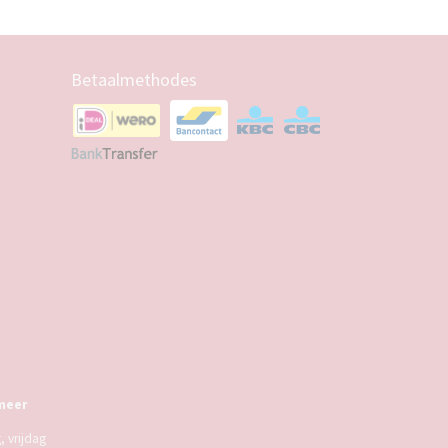
Betaalmethodes
meer
 vrijdag