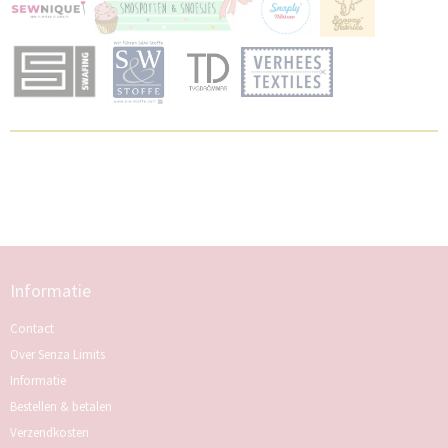
Informatie
Contact
Over Senza Limits
Informatie
Bestellen & betalen
Verzendkosten