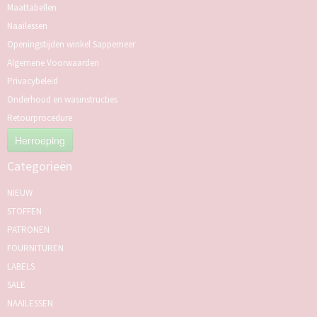
Maattabellen
Naailessen
Openingstijden winkel Sappemeer
Algemene Voorwaarden
Privacybeleid
Onderhoud en wasinstructies
Retourprocedure
Herroeping
Categorieën
NIEUW
STOFFEN
PATRONEN
FOURNITUREN
LABELS
SALE
NAAILESSEN