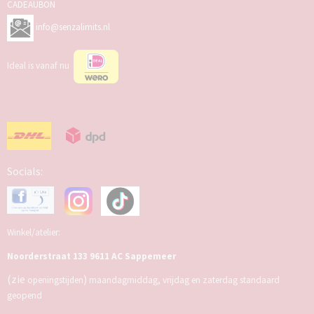
CADEAUBON
info@senzalimits.nl
Ideal is vanaf nu
Socials:
Winkel/atelier:
Noorderstraat 133 9611 AC Sappemeer
(zie
)
openingstijden
maandagmiddag, vrijdag en zaterdag standaard
geopend