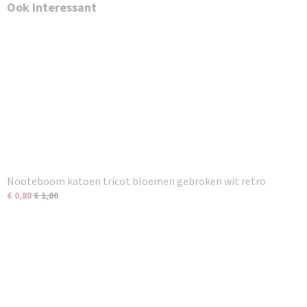
Ook interessant
Nooteboom katoen tricot bloemen gebroken wit retro
€ 0,80
€ 1,00