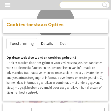
Cookies toestaan Opties
Inloggen
Registreren
UW WINKELWAGEN
Toestemming
Details
Over
Geen producten
(0)
summer sale
Op deze website worden cookies gebruikt
Cookies worden door ons gebruikt voor verkeersanalyse, het aanbieden
van sociale media-functies en het personaliseren van informatie en
advertenties. Daarnaast verlenen we onze sociale media-, advertentie- en
analysepartners toegang tot informatie over hoe u onze site gebruikt. Zij
kunnen deze informatie gebruiken in combinatie met andere gegevens
die zij mogelijk hebben verzameld door uw gebruik van hun diensten of
die u hen hebt verstrekt.