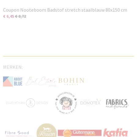
Coupon Nooteboom Badstof stretch staalblauw 80x150 cm
€ 6,45
€ 8,72
MERKEN: