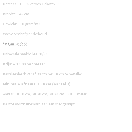
Materiaal: 100% katoen Oekotex-100
Breedte: 145 cm
Gewicht: 110 gram/m2
Wasvoorschrift/onderhoud:
Universele naalddikte 70/80
Prijs: € 10.00 per meter
Besteleenheid: vanaf 30 cm per 10 cm te bestellen
Minimale afname is 30 cm (aantal 3)
Aantal:
1= 10 cm,
2= 20 cm,
3= 30 cm,
10= 1 meter
De stof wordt uiteraard aan een stuk geknipt