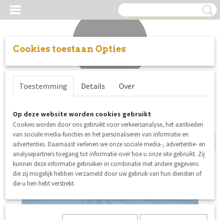
Cookies toestaan Opties
Inloggen
Registreren
UW WINKELWAGEN
Toestemming
Details
Over
Geen producten
(0)
Op deze website worden cookies gebruikt
SALE
Cookies worden door ons gebruikt voor verkeersanalyse, het aanbieden
van sociale media-functies en het personaliseren van informatie en
advertenties. Daarnaast verlenen we onze sociale media-, advertentie- en
analysepartners toegang tot informatie over hoe u onze site gebruikt. Zij
kunnen deze informatie gebruiken in combinatie met andere gegevens
die zij mogelijk hebben verzameld door uw gebruik van hun diensten of
die u hen hebt verstrekt.