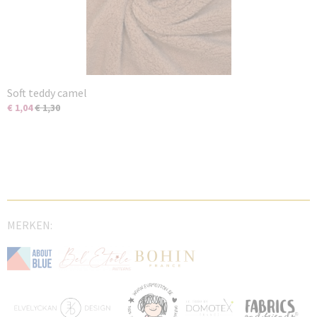
Soft teddy camel
€ 1,04
€ 1,30
MERKEN: