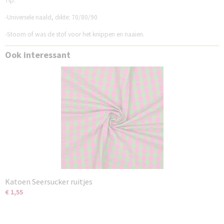
Tip:
-Universele naald, dikte: 70/80/90
-Stoom of was de stof voor het knippen en naaien.
Ook interessant
Katoen Seersucker ruitjes
€ 1,55