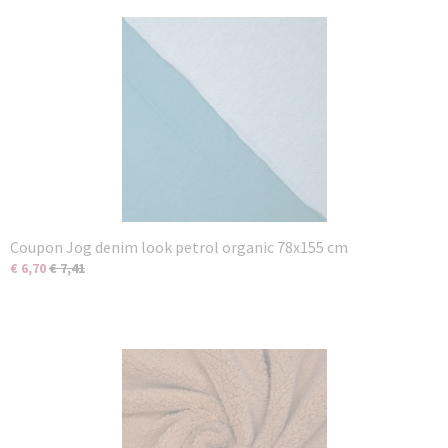
Coupon Jog denim look petrol organic 78x155 cm
€ 6,70
€ 7,41