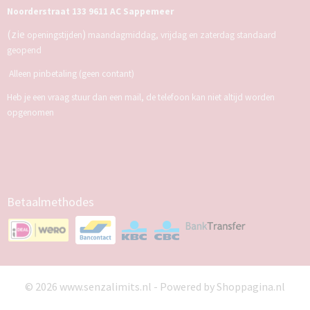
Noorderstraat 133 9611 AC Sappemeer
(zie
)
openingstijden
maandagmiddag, vrijdag en zaterdag standaard
geopend
Alleen pinbetaling (geen contant)
Heb je een vraag stuur dan een mail, de telefoon kan niet altijd worden
opgenomen
Betaalmethodes
© 2026 www.senzalimits.nl - Powered by Shoppagina.nl