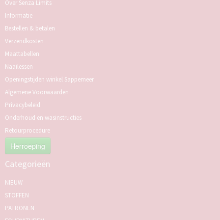
Over Senza Limits
Informatie
Bestellen & betalen
Verzendkosten
Maattabellen
Naailessen
Openingstijden winkel Sappemeer
Algemene Voorwaarden
Privacybeleid
Onderhoud en wasinstructies
Retourprocedure
Herroeping
Categorieën
NIEUW
STOFFEN
PATRONEN