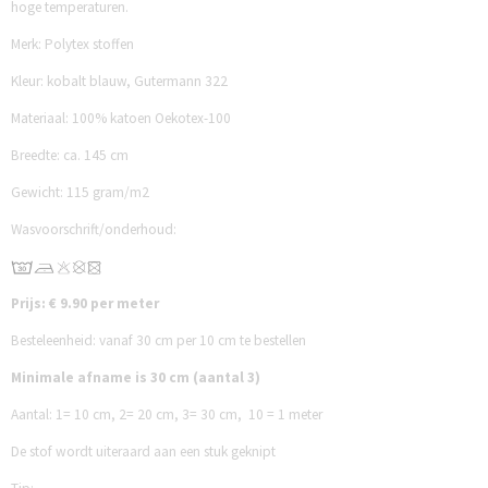
hoge temperaturen.
Merk: Polytex stoffen
Kleur: kobalt blauw, Gutermann 322
Materiaal: 100% katoen Oekotex-100
Breedte: ca. 145 cm
Gewicht: 115 gram/m2
Wasvoorschrift/onderhoud:
Prijs: € 9.90 per meter
Besteleenheid: vanaf 30 cm per 10 cm te bestellen
Minimale afname is 30 cm (aantal 3)
Aantal:
1= 10 cm,
2= 20 cm,
3= 30 cm,
10 = 1 meter
De stof wordt uiteraard aan een stuk geknipt