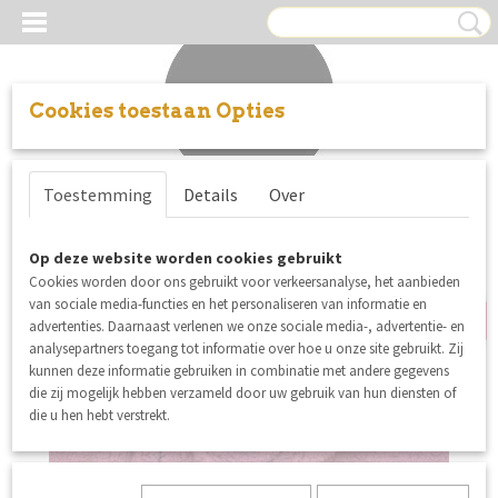
Cookies toestaan Opties
Inloggen
Registreren
UW WINKELWAGEN
Toestemming
Details
Over
Geen producten
(0)
20% korting
Op deze website worden cookies gebruikt
Cookies worden door ons gebruikt voor verkeersanalyse, het aanbieden
van sociale media-functies en het personaliseren van informatie en
advertenties. Daarnaast verlenen we onze sociale media-, advertentie- en
analysepartners toegang tot informatie over hoe u onze site gebruikt. Zij
kunnen deze informatie gebruiken in combinatie met andere gegevens
die zij mogelijk hebben verzameld door uw gebruik van hun diensten of
die u hen hebt verstrekt.