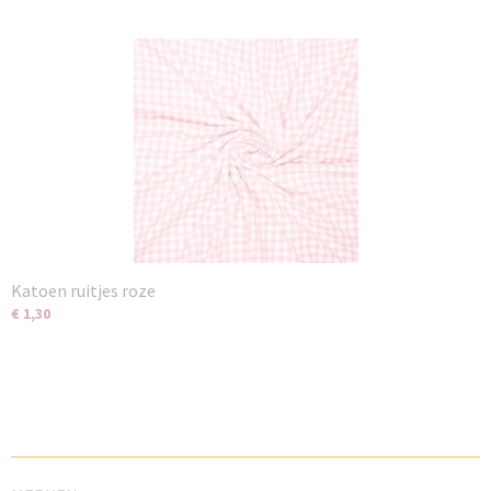
Katoen ruitjes roze
€ 1,30