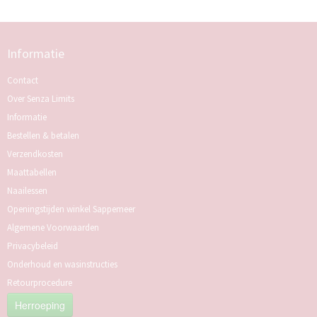
Informatie
Contact
Over Senza Limits
Informatie
Bestellen & betalen
Verzendkosten
Maattabellen
Naailessen
Openingstijden winkel Sappemeer
Algemene Voorwaarden
Privacybeleid
Onderhoud en wasinstructies
Retourprocedure
Herroeping