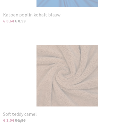
Katoen poplin kobalt blauw
€ 0,64
€ 0,99
Soft teddy camel
€ 1,04
€ 1,30