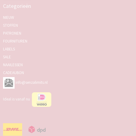
Categorieën
NIEUW
STOFFEN
PATRONEN
FOURNITUREN
LABELS
SALE
NAAILESSEN
CADEAUBON
info@senzalimits.nl
Ideal is vanaf nu