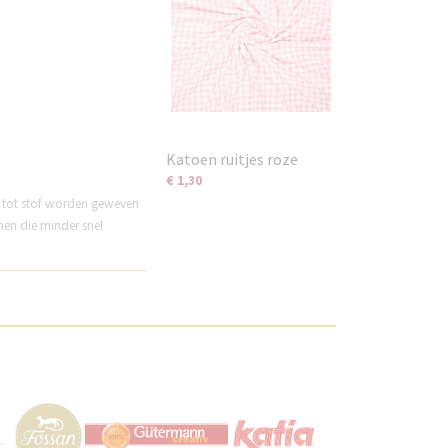
Katoen ruitjes roze
€ 1,30
e tot stof worden geweven
nen die minder snel