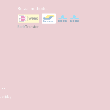
Betaalmethodes
meer
 vrijdag