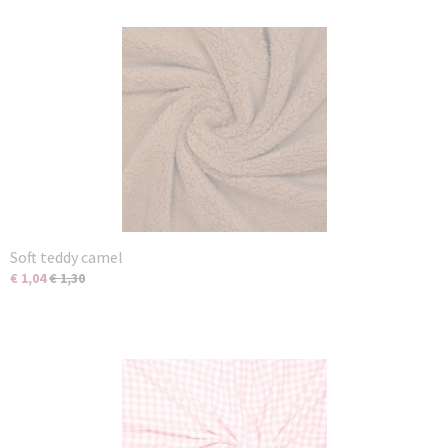
Soft teddy camel
€ 1,04
€ 1,30