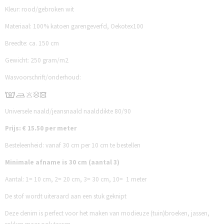
Kleur: rood/gebroken wit
Materiaal: 100% katoen garengeverfd, Oekotex100
Breedte: ca. 150 cm
Gewicht: 250 gram/m2
Wasvoorschrift/onderhoud:
Universele naald/jeansnaald naalddikte 80/90
Prijs: € 15.50 per meter
Besteleenheid: vanaf 30 cm per 10 cm te bestellen
Minimale afname is 30 cm (aantal 3)
Aantal:
1= 10 cm,
2= 20 cm,
3= 30 cm,
10= 1 meter
De stof wordt uiteraard aan een stuk geknipt
Deze denim is perfect voor het maken van modieuze (tuin)broeken, jassen,