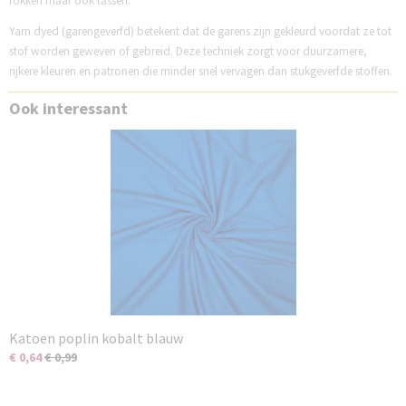
rokken maar ook tassen.
Yarn dyed (garengeverfd) betekent dat de garens zijn gekleurd voordat ze tot
stof worden geweven of gebreid. Deze techniek zorgt voor duurzamere,
rijkere kleuren en patronen die minder snel vervagen dan stukgeverfde stoffen.
Ook interessant
Katoen poplin kobalt blauw
€ 0,64
€ 0,99