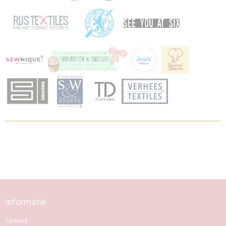
Informatie
Contact