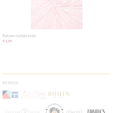
Katoen ruitjes roze
€ 1,30
MERKEN: