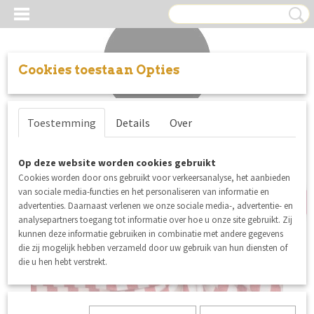
Cookies toestaan Opties
Inloggen
Registreren
UW WINKELWAGEN
Toestemming
Details
Over
Geen producten
(0)
nieuw
Op deze website worden cookies gebruikt
Cookies worden door ons gebruikt voor verkeersanalyse, het aanbieden
van sociale media-functies en het personaliseren van informatie en
advertenties. Daarnaast verlenen we onze sociale media-, advertentie- en
analysepartners toegang tot informatie over hoe u onze site gebruikt. Zij
kunnen deze informatie gebruiken in combinatie met andere gegevens
die zij mogelijk hebben verzameld door uw gebruik van hun diensten of
die u hen hebt verstrekt.