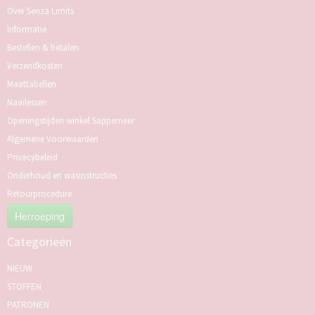
Over Senza Limits
Informatie
Bestellen & betalen
Verzendkosten
Maattabellen
Naailessen
Openingstijden winkel Sappemeer
Algemene Voorwaarden
Privacybeleid
Onderhoud en wasinstructies
Retourprocedure
Herroeping
Categorieën
NIEUW
STOFFEN
PATRONEN