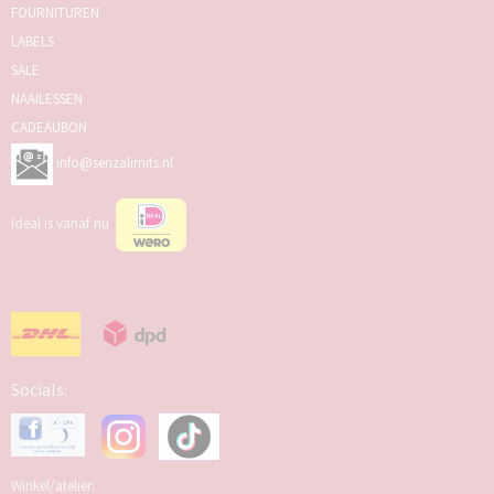
FOURNITUREN
LABELS
SALE
NAAILESSEN
CADEAUBON
info@senzalimits.nl
Ideal is vanaf nu
Socials:
Winkel/atelier: