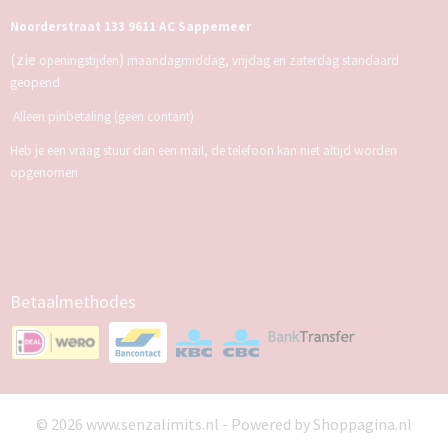
Noorderstraat 133 9611 AC Sappemeer
(zie
)
openingstijden
maandagmiddag, vrijdag en zaterdag standaard
geopend
Alleen pinbetaling (geen contant)
Heb je een vraag stuur dan een mail, de telefoon kan niet altijd worden
opgenomen
Betaalmethodes
© 2026 www.senzalimits.nl - Powered by Shoppagina.nl