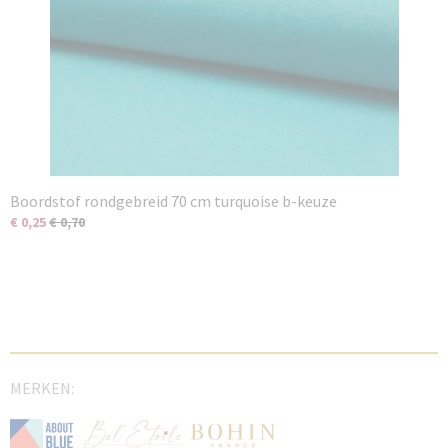
Boordstof rondgebreid 70 cm turquoise b-keuze
€ 0,25
€ 0,70
MERKEN: