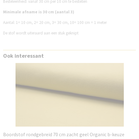
Besteleenheid: vanaf 30 cm per 10 cm te bestellen
Minimale afname is 30 cm (aantal 3)
Aantal:
1= 10 cm,
2= 20 cm,
3= 30 cm,
10= 100 cm = 1 meter
De stof wordt uiteraard aan een stuk geknipt
Ook interessant
Boordstof rondgebreid 70 cm zacht geel Organic b-keuze