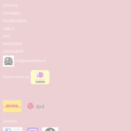
STOFFEN
PATRONEN
FOURNITUREN
LABELS
SALE
NAAILESSEN
CADEAUBON
info@senzalimits.nl
Ideal is vanaf nu
Socials: