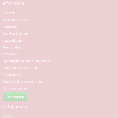
Informatie
Contact
Over Senza Limits
Informatie
Bestellen & betalen
Verzendkosten
Maattabellen
Naailessen
Openingstijden winkel Sappemeer
Algemene Voorwaarden
Privacybeleid
Onderhoud en wasinstructies
Retourprocedure
Herroeping
Categorieën
NIEUW