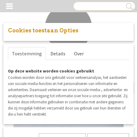
Cookies toestaan Opties
Inloggen
Registreren
UW WINKELWAGEN
Toestemming
Details
Over
Geen producten
(0)
summer sale
Op deze website worden cookies gebruikt
Cookies worden door ons gebruikt voor verkeersanalyse, het aanbieden
van sociale media-functies en het personaliseren van informatie en
advertenties. Daarnaast verlenen we onze sociale media-, advertentie- en
analysepartners toegang tot informatie over hoe u onze site gebruikt. Zij
kunnen deze informatie gebruiken in combinatie met andere gegevens
die zij mogelijk hebben verzameld door uw gebruik van hun diensten of
die u hen hebt verstrekt.