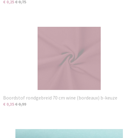
€ 0,25
€ 0,75
Boordstof rondgebreid 70 cm wine (bordeaux) b-keuze
€ 0,35
€ 0,99