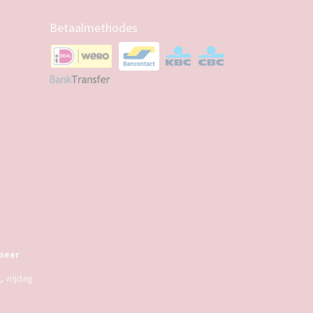
Betaalmethodes
meer
 vrijdag