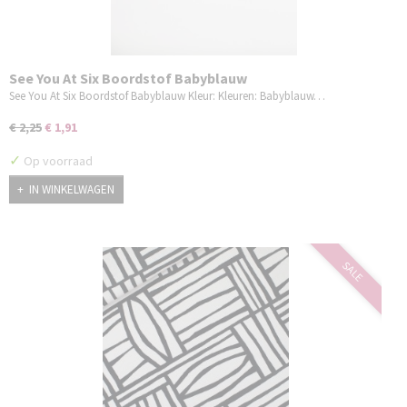
See You At Six Boordstof Babyblauw
See You At Six Boordstof Babyblauw Kleur: Kleuren: Babyblauw…
€ 2,25
€ 1,91
✓
Op voorraad
IN WINKELWAGEN
SALE