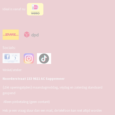
Ideal is vanaf nu
Socials:
Winkel/atelier:
Noorderstraat 133 9611 AC Sappemeer
(zie
)
openingstijden
maandagmiddag, vrijdag en zaterdag standaard
geopend
Alleen pinbetaling (geen contant)
Heb je een vraag stuur dan een mail, de telefoon kan niet altijd worden