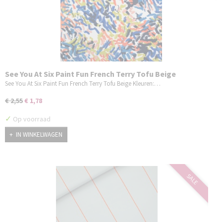
See You At Six Paint Fun French Terry Tofu Beige
See You At Six Paint Fun French Terry Tofu Beige Kleuren:…
€ 2,55
€ 1,78
✓
Op voorraad
IN WINKELWAGEN
SALE