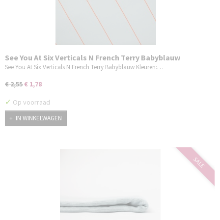
See You At Six Verticals N French Terry Babyblauw
See You At Six Verticals N French Terry Babyblauw Kleuren:…
€ 2,55
€ 1,78
✓
Op voorraad
IN WINKELWAGEN
SALE