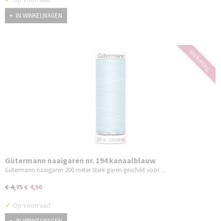
IN WINKELWAGEN
5% korting
Gütermann naaigaren nr. 194 kanaalblauw
Gütermann naaigaren 200 meter Sterk garen geschikt voor…
€ 4,75
€ 4,50
✓
Op voorraad
IN WINKELWAGEN