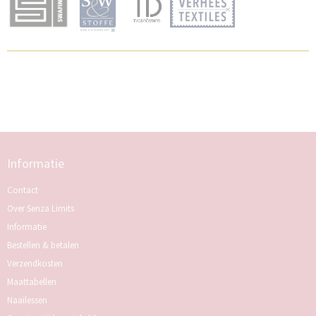
Informatie
Contact
Over Senza Limits
Informatie
Bestellen & betalen
Verzendkosten
Maattabellen
Naailessen