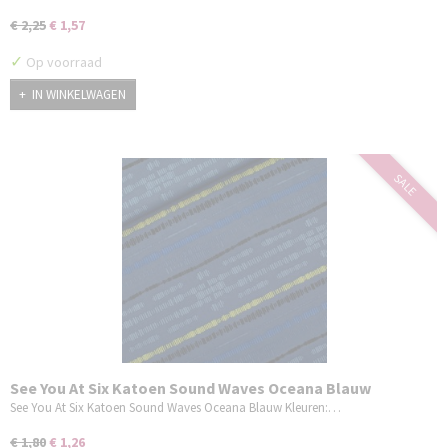
€ 2,25
€ 1,57
✓
Op voorraad
IN WINKELWAGEN
SALE
See You At Six Katoen Sound Waves Oceana Blauw
See You At Six Katoen Sound Waves Oceana Blauw Kleuren:…
€ 1,80
€ 1,26