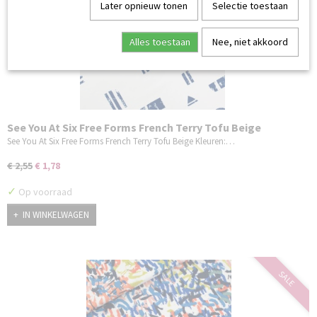
Later opnieuw tonen
Selectie toestaan
Alles toestaan
Nee, niet akkoord
See You At Six Free Forms French Terry Tofu Beige
See You At Six Free Forms French Terry Tofu Beige Kleuren:…
€ 2,55
€ 1,78
✓
Op voorraad
IN WINKELWAGEN
SALE