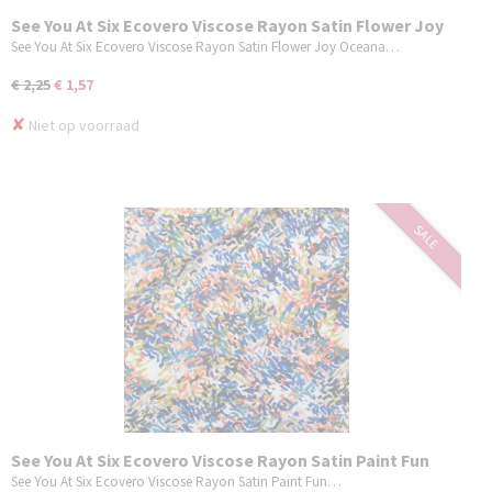
See You At Six Ecovero Viscose Rayon Satin Flower Joy
Oceana Blauw
See You At Six Ecovero Viscose Rayon Satin Flower Joy Oceana…
€ 2,25
€ 1,57
✘
Niet op voorraad
SALE
See You At Six Ecovero Viscose Rayon Satin Paint Fun
See You At Six Ecovero Viscose Rayon Satin Paint Fun…