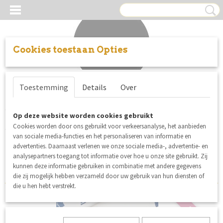
Cookies toestaan Opties
Inloggen
Registreren
UW WINKELWAGEN
Toestemming
Details
Over
Geen producten
(0)
See You At Six Playtime 31
Op deze website worden cookies gebruikt
Cookies worden door ons gebruikt voor verkeersanalyse, het aanbieden
wintercollectie
van sociale media-functies en het personaliseren van informatie en
advertenties. Daarnaast verlenen we onze sociale media-, advertentie- en
Sorteer op:
analysepartners toegang tot informatie over hoe u onze site gebruikt. Zij
kunnen deze informatie gebruiken in combinatie met andere gegevens
die zij mogelijk hebben verzameld door uw gebruik van hun diensten of
die u hen hebt verstrekt.
SALE