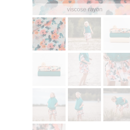
viscose rayon