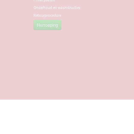
Onderhoud en wasinstructies
Retourprocedure
Herroeping