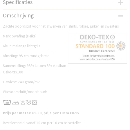
Specificaties
Productcode
Omschrijving
SWBH1183G
Zachte boordstof voor het afwerken van shirts, rokjes, jurken en sweaters
Merk: Swafing (Heike)
Kleur: melange lichtgrijs
Afmeting: 95 cm rondgebreid
Samenstelling: 95% katoen 5% elasthan
Oeko-tex100
Gewicht: 240 gram/m2
Wasvoorschrift/onderhoud:
Prijs per meter: €9.50, prijs per 10cm €0.95
Besteleenheid: vanaf 10 cm per 10 cm te bestellen