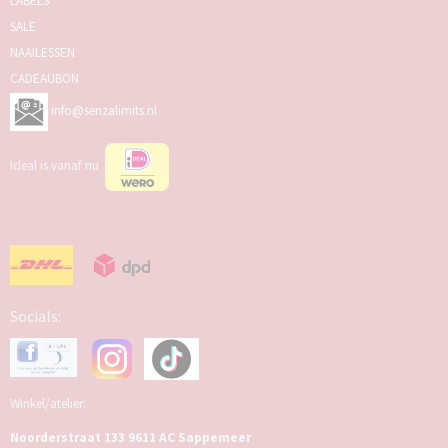
LABELS
SALE
NAAILESSEN
CADEAUBON
info@senzalimits.nl
Ideal is vanaf nu
Socials:
Winkel/atelier:
Noorderstraat 133 9611 AC Sappemeer