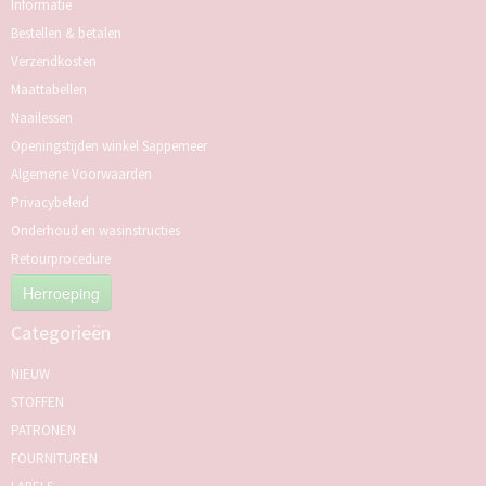
Informatie
Bestellen & betalen
Verzendkosten
Maattabellen
Naailessen
Openingstijden winkel Sappemeer
Algemene Voorwaarden
Privacybeleid
Onderhoud en wasinstructies
Retourprocedure
Herroeping
Categorieën
NIEUW
STOFFEN
PATRONEN
FOURNITUREN