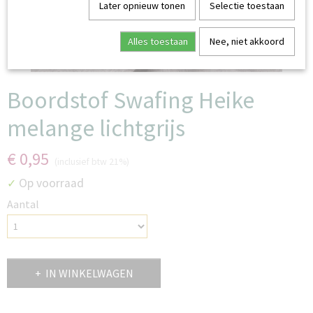
Later opnieuw tonen
Selectie toestaan
Alles toestaan
Nee, niet akkoord
Boordstof Swafing Heike
melange lichtgrijs
€ 0,95
(inclusief btw 21%)
Op voorraad
✓
Aantal
IN WINKELWAGEN