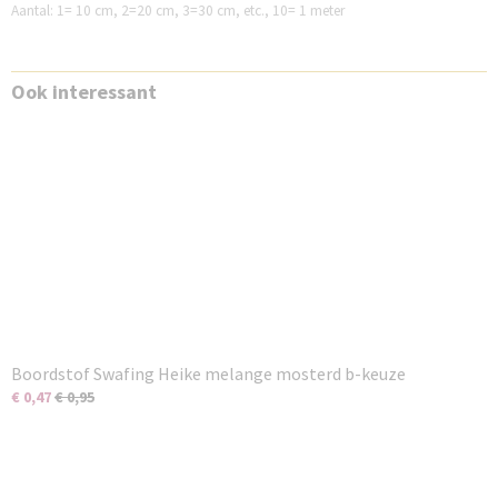
Aantal: 1= 10 cm, 2=20 cm, 3=30 cm, etc., 10= 1 meter
Ook interessant
Boordstof Swafing Heike melange mosterd b-keuze
€ 0,47
€ 0,95