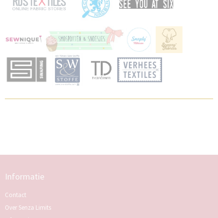
Informatie
Contact
Over Senza Limits