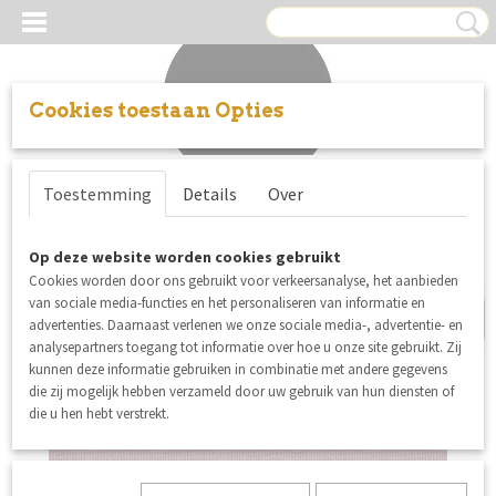
Cookies toestaan Opties
Inloggen
Registreren
UW WINKELWAGEN
Toestemming
Details
Over
Geen producten
(0)
b-keuze
Op deze website worden cookies gebruikt
Cookies worden door ons gebruikt voor verkeersanalyse, het aanbieden
van sociale media-functies en het personaliseren van informatie en
advertenties. Daarnaast verlenen we onze sociale media-, advertentie- en
analysepartners toegang tot informatie over hoe u onze site gebruikt. Zij
kunnen deze informatie gebruiken in combinatie met andere gegevens
die zij mogelijk hebben verzameld door uw gebruik van hun diensten of
die u hen hebt verstrekt.