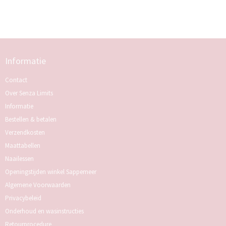
Informatie
Contact
Over Senza Limits
Informatie
Bestellen & betalen
Verzendkosten
Maattabellen
Naailessen
Openingstijden winkel Sappemeer
Algemene Voorwaarden
Privacybeleid
Onderhoud en wasinstructies
Retourprocedure