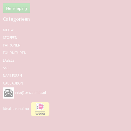
Herroeping
Categorieën
NIEUW
STOFFEN
PATRONEN
FOURNITUREN
LABELS
SALE
NAAILESSEN
CADEAUBON
info@senzalimits.nl
Ideal is vanaf nu