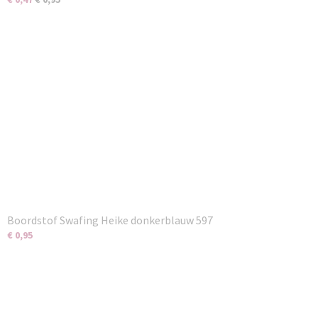
Boordstof Swafing Heike donkerblauw 597
€ 0,95