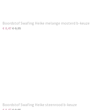
Boordstof Swafing Heike melange mosterd b-keuze
€ 0,47
€ 0,95
Boordstof Swafing Heike steenrood b-keuze
€ 0,47
€ 0,95