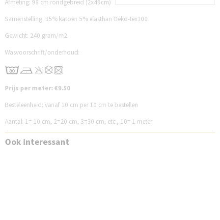
Afmeting: 98 cm rondgebreid (2x49cm)
Samenstelling: 95% katoen 5% elasthan Oeko-tex100
Gewicht: 240 gram/m2
Wasvoorschrift/onderhoud:
Prijs per meter: €9.50
Besteleenheid: vanaf 10 cm per 10 cm te bestellen
Aantal: 1= 10 cm, 2=20 cm, 3=30 cm, etc., 10= 1 meter
Ook interessant