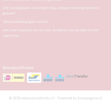
(zie
)
openingstijden
maandagmiddag, vrijdag en zaterdag standaard
geopend
Alleen pinbetaling (geen contant)
Heb je een vraag stuur dan een mail, de telefoon kan niet altijd worden
opgenomen
Betaalmethodes
© 2026 www.senzalimits.nl - Powered by Shoppagina.nl