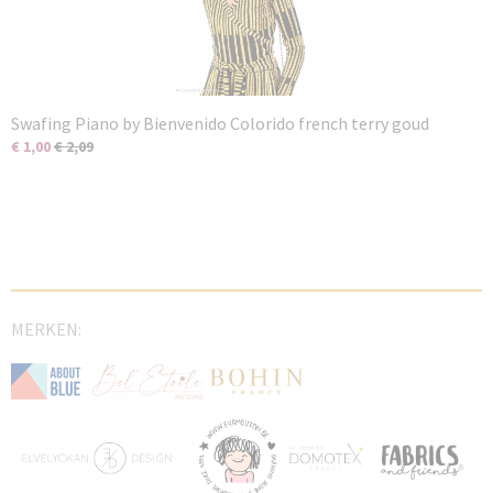
Swafing Piano by Bienvenido Colorido french terry goud
€ 1,00
€ 2,09
MERKEN: