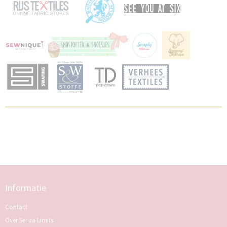
Informatie
Contact
Over Senza Limits