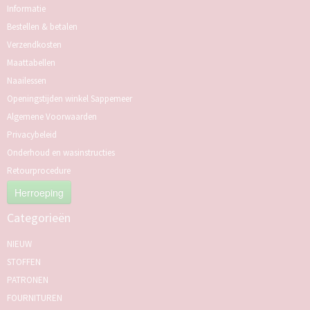
Informatie
Bestellen & betalen
Verzendkosten
Maattabellen
Naailessen
Openingstijden winkel Sappemeer
Algemene Voorwaarden
Privacybeleid
Onderhoud en wasinstructies
Retourprocedure
Herroeping
Categorieën
NIEUW
STOFFEN
PATRONEN
FOURNITUREN