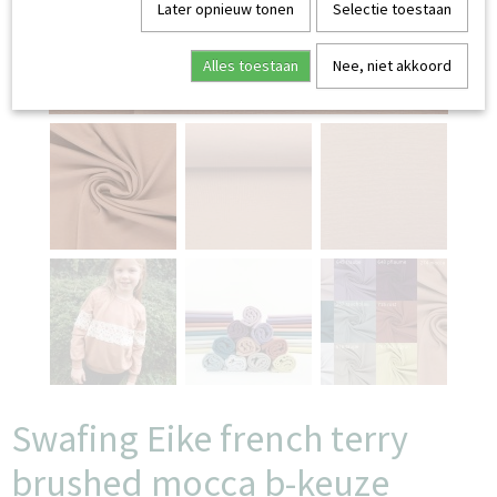
Later opnieuw tonen
Selectie toestaan
Alles toestaan
Nee, niet akkoord
Swafing Eike french terry
brushed mocca b-keuze