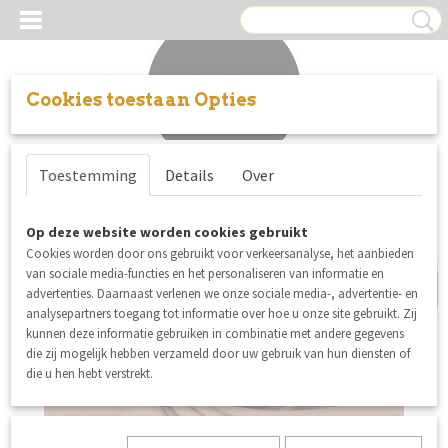
Cookies toestaan Opties
Inloggen
Registreren
UW WINKELWAGEN
Toestemming
Details
Over
Geen producten
(0)
b-keuze
Op deze website worden cookies gebruikt
Cookies worden door ons gebruikt voor verkeersanalyse, het aanbieden
van sociale media-functies en het personaliseren van informatie en
advertenties. Daarnaast verlenen we onze sociale media-, advertentie- en
analysepartners toegang tot informatie over hoe u onze site gebruikt. Zij
kunnen deze informatie gebruiken in combinatie met andere gegevens
die zij mogelijk hebben verzameld door uw gebruik van hun diensten of
die u hen hebt verstrekt.