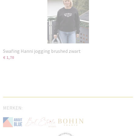
Swafing Hanni jogging brushed zwart
€ 1,70
MERKEN: