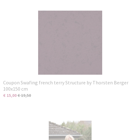
Coupon Swafing french terry Structure by Thorsten Berger
100x150 cm
€ 15,00
€ 19,50