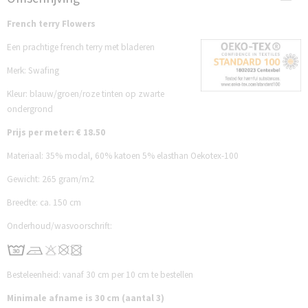
SFT299F
French terry Flowers
Een prachtige french terry met bladeren
Merk: Swafing
Kleur: blauw/groen/roze tinten op zwarte
ondergrond
Prijs per meter: € 18.50
Materiaal: 35% modal, 60% katoen 5% elasthan Oekotex-100
Gewicht: 265 gram/m2
Breedte: ca. 150 cm
Onderhoud/wasvoorschrift:
Besteleenheid: vanaf 30 cm per 10 cm te bestellen
Minimale afname is 30 cm (aantal 3)