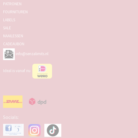
PATRONEN
FOURNITUREN
LABELS
SALE
NAAILESSEN
CADEAUBON
info@senzalimits.nl
Ideal is vanaf nu
Socials: