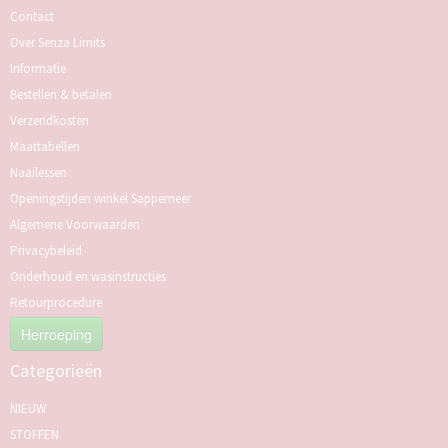
Contact
Over Senza Limits
Informatie
Bestellen & betalen
Verzendkosten
Maattabellen
Naailessen
Openingstijden winkel Sappemeer
Algemene Voorwaarden
Privacybeleid
Onderhoud en wasinstructies
Retourprocedure
Herroeping
Categorieën
NIEUW
STOFFEN