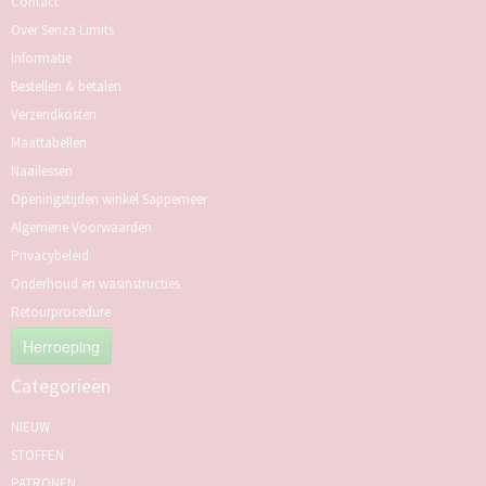
Contact
Over Senza Limits
Informatie
Bestellen & betalen
Verzendkosten
Maattabellen
Naailessen
Openingstijden winkel Sappemeer
Algemene Voorwaarden
Privacybeleid
Onderhoud en wasinstructies
Retourprocedure
Herroeping
Categorieën
NIEUW
STOFFEN
PATRONEN