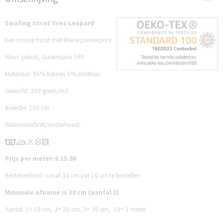
ST749YP
Swafing tricot Yves Leopard
Een mooie tricot met kleine panterprint
Kleur: petrol, Gutermann 598
Materiaal: 95% katoen 5% elasthan
Gewicht: 200 gram/m2
Breedte: 150 cm
Wasvoorschrift/onderhoud:
Prijs per meter: € 15.90
Besteleenheid: vanaf 30 cm per 10 cm te bestellen
Minimale afname is 30 cm (aantal 3)
Aantal:
1= 10 cm,
2= 20 cm,
3= 30 cm,
10= 1 meter