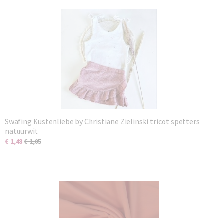
Swafing Küstenliebe by Christiane Zielinski tricot spetters
natuurwit
€ 1,48
€ 1,85