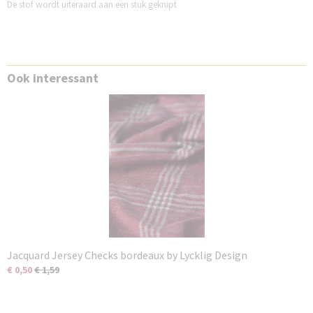
De stof wordt uiteraard aan een stuk geknipt
Ook interessant
Jacquard Jersey Checks bordeaux by Lycklig Design
€ 0,50
€ 1,59