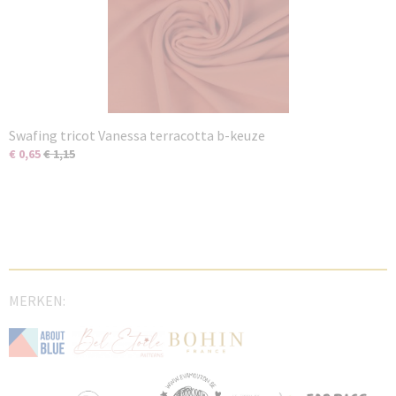
Swafing tricot Vanessa terracotta b-keuze
€ 0,65
€ 1,15
MERKEN: