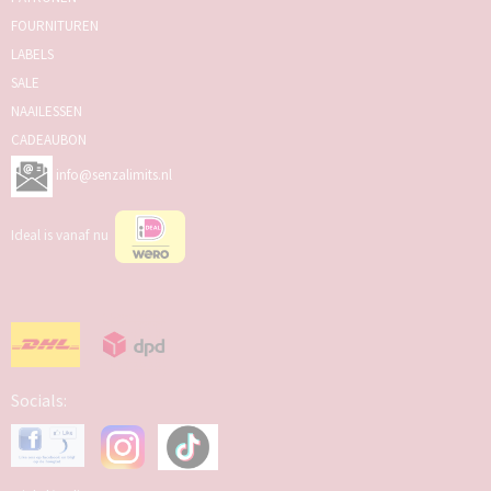
FOURNITUREN
LABELS
SALE
NAAILESSEN
CADEAUBON
info@senzalimits.nl
Ideal is vanaf nu
Socials: