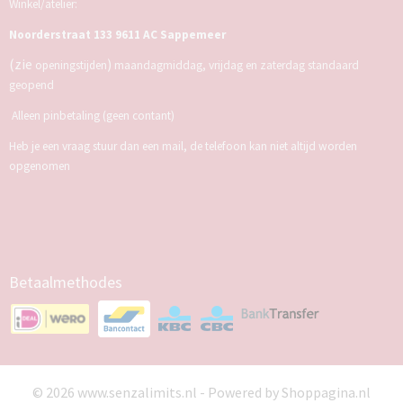
Winkel/atelier:
Noorderstraat 133 9611 AC Sappemeer
(zie
)
openingstijden
maandagmiddag, vrijdag en zaterdag standaard
geopend
Alleen pinbetaling (geen contant)
Heb je een vraag stuur dan een mail, de telefoon kan niet altijd worden
opgenomen
Betaalmethodes
© 2026 www.senzalimits.nl - Powered by Shoppagina.nl