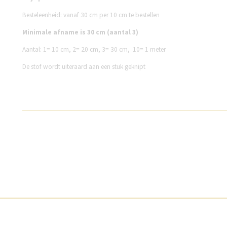
Besteleenheid: vanaf 30 cm per 10 cm te bestellen
Minimale afname is 30 cm (aantal 3)
Aantal:
1= 10 cm,
2= 20 cm,
3= 30 cm,
10= 1 meter
De stof wordt uiteraard aan een stuk geknipt