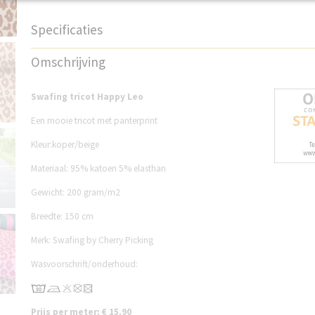
Specificaties
Productcode
S170HPCL
Omschrijving
Swafing tricot Happy Leo
Een mooie tricot met panterprint
Kleur:koper/beige
Materiaal: 95% katoen 5% elasthan
Gewicht: 200 gram/m2
Breedte: 150 cm
Merk: Swafing by Cherry Picking
Wasvoorschrift/onderhoud:
Prijs per meter: € 15.90