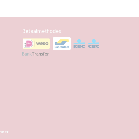
Betaalmethodes
meer