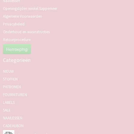
Naailessen
Openingstijden winkel Sappemeer
Algemene Voorwaarden
Privacybeleid
Onderhoud en wasinstructies
Retourprocedure
Herroeping
Categorieën
NIEUW
STOFFEN
PATRONEN
FOURNITUREN
LABELS
SALE
NAAILESSEN
CADEAUBON