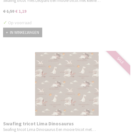
Swafing tricot Yves Leopard Een mooie tricot met kleine…
€ 1,59
€ 1,19
✓
Op voorraad
IN WINKELWAGEN
SALE
Swafing tricot Lima Dinosaurus
Swafing tricot Lima Dinosaurus Een mooie tricot met…