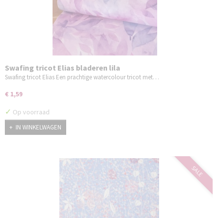
Swafing tricot Elias bladeren lila
Swafing tricot Elias Een prachtige watercolour tricot met…
€ 1,59
✓
Op voorraad
IN WINKELWAGEN
SALE