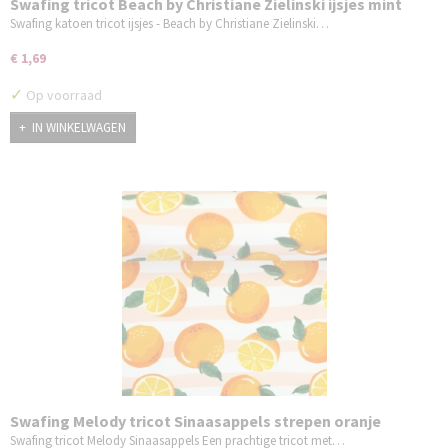
Swafing tricot Beach by Christiane Zielinski ijsjes mint
Swafing katoen tricot ijsjes - Beach by Christiane Zielinski…
€ 1,69
✓
Op voorraad
IN WINKELWAGEN
Swafing Melody tricot Sinaasappels strepen oranje
Swafing tricot Melody Sinaasappels Een prachtige tricot met…