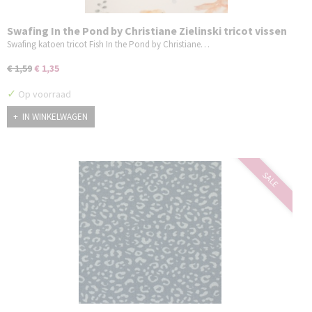
Swafing In the Pond by Christiane Zielinski tricot vissen
Swafing katoen tricot Fish In the Pond by Christiane…
€ 1,59
€ 1,35
✓
Op voorraad
IN WINKELWAGEN
SALE