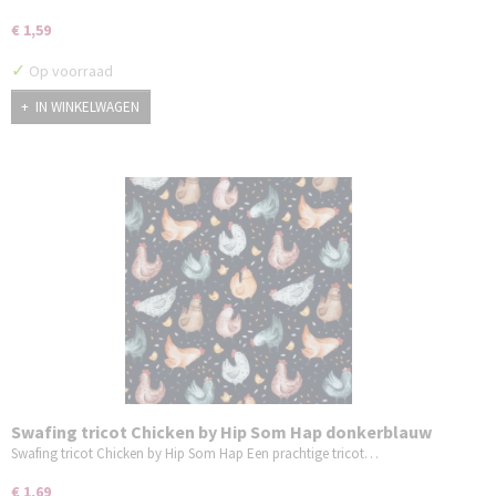
€ 1,59
✓
Op voorraad
IN WINKELWAGEN
Swafing tricot Chicken by Hip Som Hap donkerblauw
Swafing tricot Chicken by Hip Som Hap Een prachtige tricot…
€ 1,69