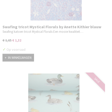
Swafing tricot Mystical Florals by Anette Kithier blauw
Swafing katoen tricot Mystical Florals Een mooie kwaliteit…
€ 1,65
€ 1,32
✓
Op voorraad
IN WINKELWAGEN
SALE