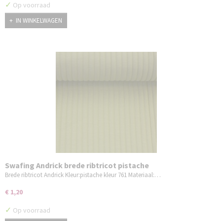
✓
Op voorraad
IN WINKELWAGEN
Swafing Andrick brede ribtricot pistache
Brede ribtricot Andrick Kleur:pistache kleur 761 Materiaal:…
€ 1,20
✓
Op voorraad