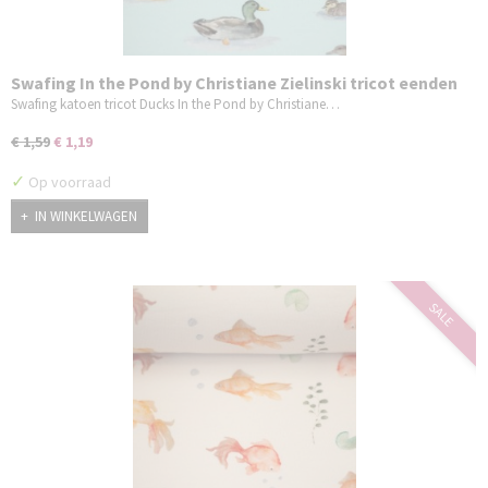
Swafing In the Pond by Christiane Zielinski tricot eenden
Swafing katoen tricot Ducks In the Pond by Christiane…
€ 1,59
€ 1,19
✓
Op voorraad
IN WINKELWAGEN
SALE