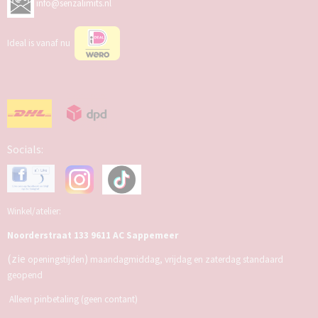
info@senzalimits.nl
Ideal is vanaf nu
Socials:
Winkel/atelier:
Noorderstraat 133 9611 AC Sappemeer
(zie
)
openingstijden
maandagmiddag, vrijdag en zaterdag standaard
geopend
Alleen pinbetaling (geen contant)