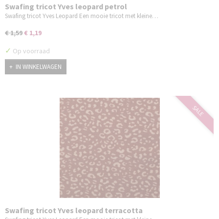
Swafing tricot Yves leopard petrol
Swafing tricot Yves Leopard Een mooie tricot met kleine…
€ 1,59
€ 1,19
✓
Op voorraad
IN WINKELWAGEN
SALE
Swafing tricot Yves leopard terracotta