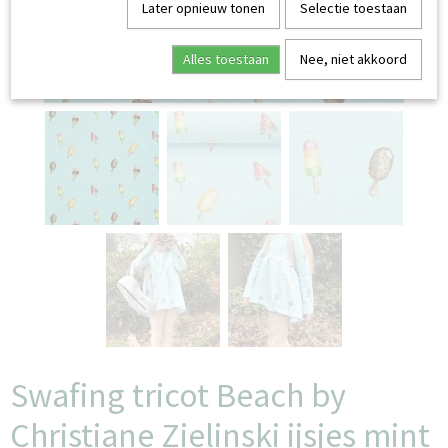
Later opnieuw tonen
Selectie toestaan
Alles toestaan
Nee, niet akkoord
Swafing tricot Beach by
Christiane Zielinski ijsjes mint