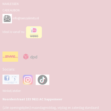
NAAILESSEN
CADEAUBON
info@senzalimits.nl
Ideal is vanaf nu
Socials:
Winkel/atelier:
Noorderstraat 133 9611 AC Sappemeer
(zie
)
openingstijden
maandagmiddag, vrijdag en zaterdag standaard