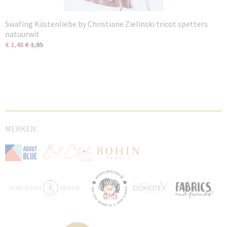
Swafing Küstenliebe by Christiane Zielinski tricot spetters
natuurwit
€ 1,48
€ 1,85
MERKEN: