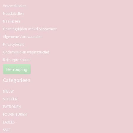
Verzendkosten
Maattabellen
Naailessen
Openingstijden winkel Sappemeer
Algemene Voorwaarden
Privacybeleid
Onderhoud en wasinstructies
Retourprocedure
Herroeping
Categorieën
NIEUW
STOFFEN
PATRONEN
FOURNITUREN
LABELS
SALE