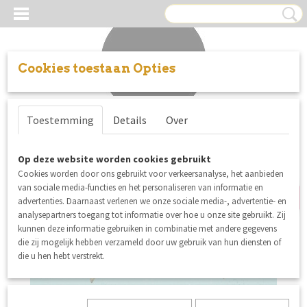
Cookies toestaan Opties
Inloggen
Registreren
UW WINKELWAGEN
Toestemming
Details
Over
Geen producten
(0)
nieuw
Op deze website worden cookies gebruikt
Cookies worden door ons gebruikt voor verkeersanalyse, het aanbieden
van sociale media-functies en het personaliseren van informatie en
advertenties. Daarnaast verlenen we onze sociale media-, advertentie- en
analysepartners toegang tot informatie over hoe u onze site gebruikt. Zij
kunnen deze informatie gebruiken in combinatie met andere gegevens
die zij mogelijk hebben verzameld door uw gebruik van hun diensten of
die u hen hebt verstrekt.