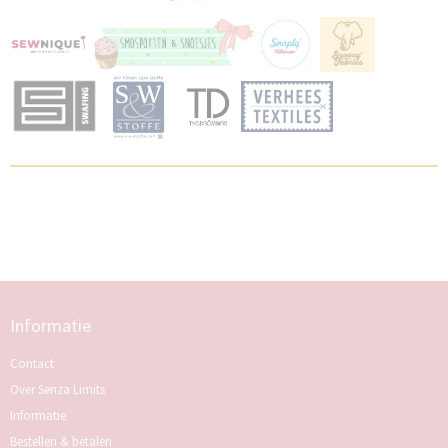
Informatie
Contact
Over Senza Limits
Informatie
Bestellen & betalen