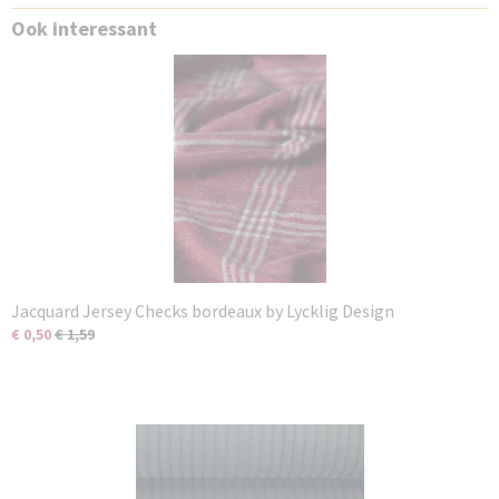
Ook interessant
Jacquard Jersey Checks bordeaux by Lycklig Design
€ 0,50
€ 1,59