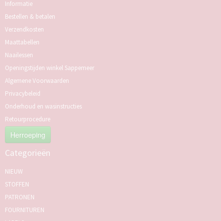
Informatie
Bestellen & betalen
Verzendkosten
Maattabellen
Naailessen
Openingstijden winkel Sappemeer
Algemene Voorwaarden
Privacybeleid
Onderhoud en wasinstructies
Retourprocedure
Herroeping
Categorieën
NIEUW
STOFFEN
PATRONEN
FOURNITUREN