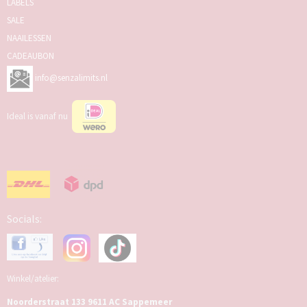
LABELS
SALE
NAAILESSEN
CADEAUBON
info@senzalimits.nl
Ideal is vanaf nu
Socials:
Winkel/atelier:
Noorderstraat 133 9611 AC Sappemeer