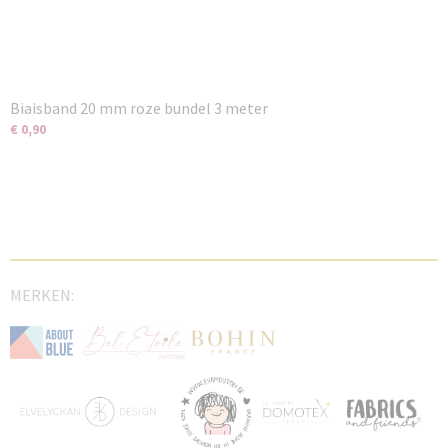
Biaisband 20 mm roze bundel 3 meter
€ 0,90
MERKEN: