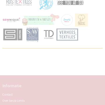
Informatie
Contact
Over Senza Limits