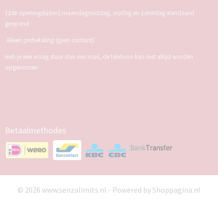
(zie
)
openingstijden
maandagmiddag, vrijdag en zaterdag standaard
geopend
Alleen pinbetaling (geen contant)
Heb je een vraag stuur dan een mail, de telefoon kan niet altijd worden
opgenomen
Betaalmethodes
© 2026 www.senzalimits.nl - Powered by Shoppagina.nl