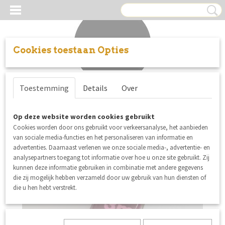
Cookies toestaan Opties
Inloggen
Registreren
UW WINKELWAGEN
Toestemming
Details
Over
Geen producten
(0)
Op deze website worden cookies gebruikt
Cookies worden door ons gebruikt voor verkeersanalyse, het aanbieden
van sociale media-functies en het personaliseren van informatie en
advertenties. Daarnaast verlenen we onze sociale media-, advertentie- en
analysepartners toegang tot informatie over hoe u onze site gebruikt. Zij
kunnen deze informatie gebruiken in combinatie met andere gegevens
die zij mogelijk hebben verzameld door uw gebruik van hun diensten of
die u hen hebt verstrekt.