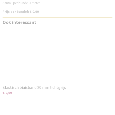
Aantal: per bundel 3 meter
Prijs per bundel: € 0.90
Ook interessant
Elastisch biaisband 20 mm lichtgrijs
€ 0,09