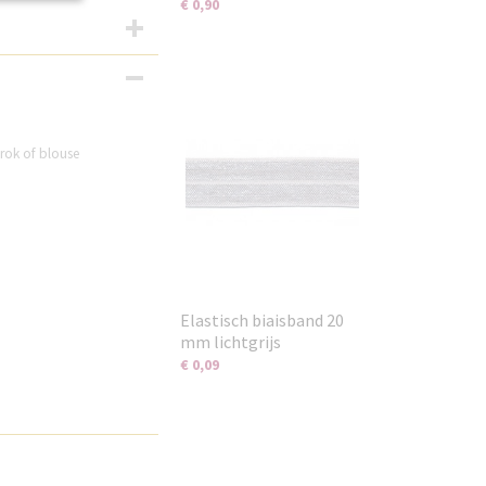
€ 0,90
 rok of blouse
Elastisch biaisband 20
mm lichtgrijs
€ 0,09