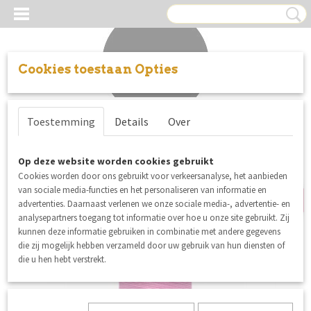
Cookies toestaan Opties
Inloggen
Registreren
UW WINKELWAGEN
Toestemming
Details
Over
Geen producten
(0)
opnieuw binnen
Op deze website worden cookies gebruikt
Cookies worden door ons gebruikt voor verkeersanalyse, het aanbieden
van sociale media-functies en het personaliseren van informatie en
advertenties. Daarnaast verlenen we onze sociale media-, advertentie- en
analysepartners toegang tot informatie over hoe u onze site gebruikt. Zij
kunnen deze informatie gebruiken in combinatie met andere gegevens
die zij mogelijk hebben verzameld door uw gebruik van hun diensten of
die u hen hebt verstrekt.