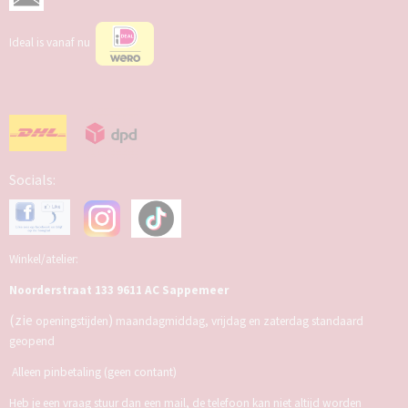
Ideal is vanaf nu
Socials:
Winkel/atelier:
Noorderstraat 133 9611 AC Sappemeer
(zie
)
openingstijden
maandagmiddag, vrijdag en zaterdag standaard
geopend
Alleen pinbetaling (geen contant)
Heb je een vraag stuur dan een mail, de telefoon kan niet altijd worden