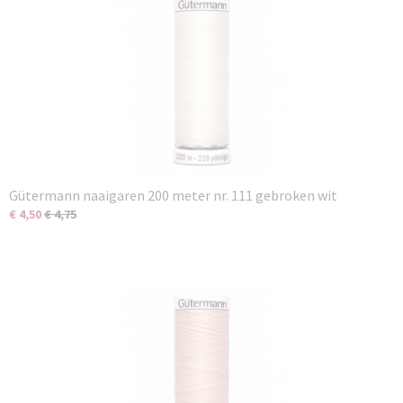
Gütermann naaigaren 200 meter nr. 111 gebroken wit
€ 4,50
€ 4,75