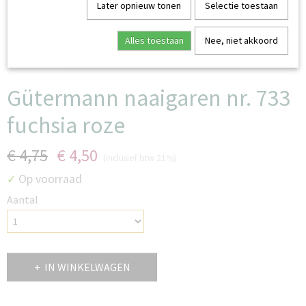
Later opnieuw tonen
Selectie toestaan
Alles toestaan
Nee, niet akkoord
Gütermann naaigaren nr. 733
fuchsia roze
€ 4,75
€ 4,50
(inclusief btw 21%)
Op voorraad
✓
Aantal
IN WINKELWAGEN