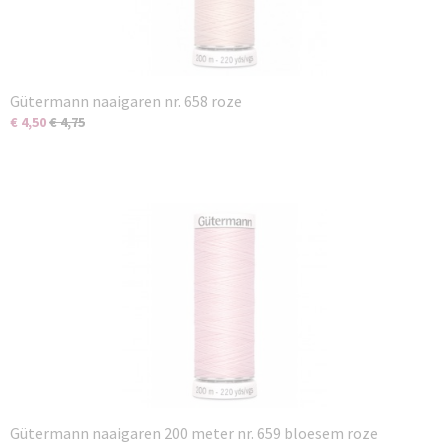
Gütermann naaigaren nr. 658 roze
€ 4,50
€ 4,75
Gütermann naaigaren 200 meter nr. 659 bloesem roze