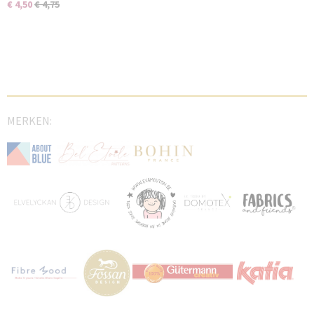
€ 4,50
€ 4,75
MERKEN: