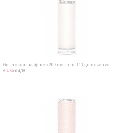
Gütermann naaigaren 200 meter nr. 111 gebroken wit
€ 4,50
€ 4,75