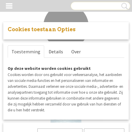
Cookies toestaan Opties
Inloggen
Registreren
UW WINKELWAGEN
Toestemming
Details
Over
Geen producten
(0)
5% korting
Op deze website worden cookies gebruikt
Cookies worden door ons gebruikt voor verkeersanalyse, het aanbieden
van sociale media-functies en het personaliseren van informatie en
advertenties. Daarnaast verlenen we onze sociale media-, advertentie- en
analysepartners toegang tot informatie over hoe u onze site gebruikt. Zij
kunnen deze informatie gebruiken in combinatie met andere gegevens
die zij mogelijk hebben verzameld door uw gebruik van hun diensten of
die u hen hebt verstrekt.