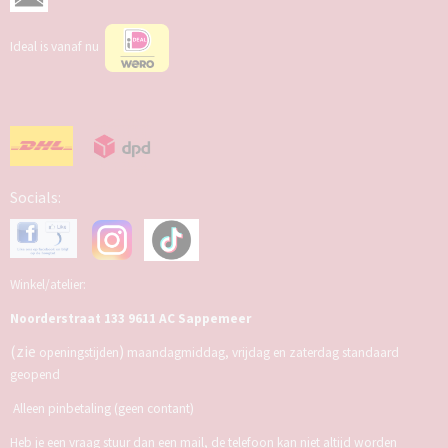
Ideal is vanaf nu
Socials:
Winkel/atelier:
Noorderstraat 133 9611 AC Sappemeer
(zie
)
openingstijden
maandagmiddag, vrijdag en zaterdag standaard
geopend
Alleen pinbetaling (geen contant)
Heb je een vraag stuur dan een mail, de telefoon kan niet altijd worden