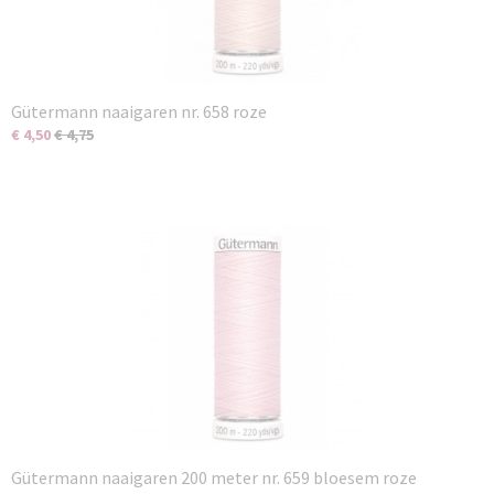
Gütermann naaigaren nr. 658 roze
€ 4,50
€ 4,75
Gütermann naaigaren 200 meter nr. 659 bloesem roze