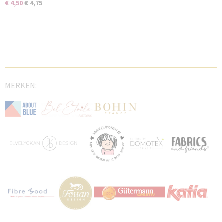
€ 4,50
€ 4,75
MERKEN: