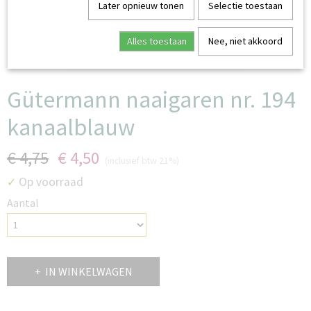
Later opnieuw tonen
Selectie toestaan
Alles toestaan
Nee, niet akkoord
Gütermann naaigaren nr. 194
kanaalblauw
€ 4,75
€ 4,50
(inclusief btw 21%)
Op voorraad
✓
Aantal
IN WINKELWAGEN