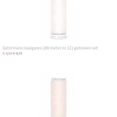
Gütermann naaigaren 200 meter nr. 111 gebroken wit
€ 4,50
€ 4,75