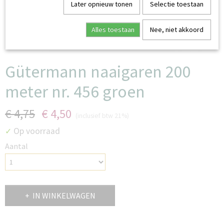
Later opnieuw tonen
Selectie toestaan
Alles toestaan
Nee, niet akkoord
Gütermann naaigaren 200
meter nr. 456 groen
€ 4,75
€ 4,50
(inclusief btw 21%)
Op voorraad
✓
Aantal
IN WINKELWAGEN