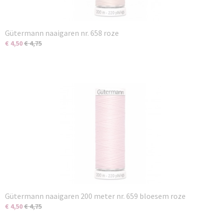
Gütermann naaigaren nr. 658 roze
€ 4,50
€ 4,75
Gütermann naaigaren 200 meter nr. 659 bloesem roze
€ 4,50
€ 4,75