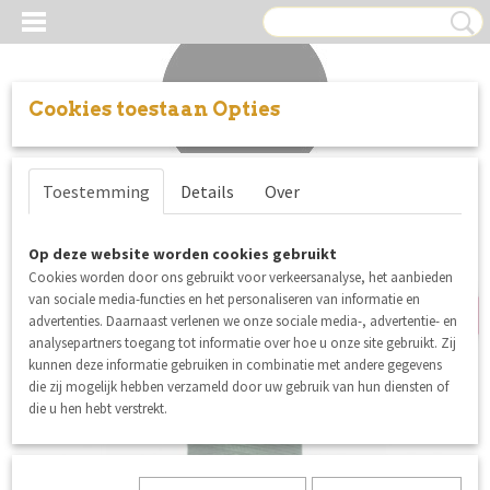
Cookies toestaan Opties
Inloggen
Registreren
UW WINKELWAGEN
Toestemming
Details
Over
Geen producten
(0)
opnieuw binnen
Op deze website worden cookies gebruikt
Cookies worden door ons gebruikt voor verkeersanalyse, het aanbieden
van sociale media-functies en het personaliseren van informatie en
advertenties. Daarnaast verlenen we onze sociale media-, advertentie- en
analysepartners toegang tot informatie over hoe u onze site gebruikt. Zij
kunnen deze informatie gebruiken in combinatie met andere gegevens
die zij mogelijk hebben verzameld door uw gebruik van hun diensten of
die u hen hebt verstrekt.