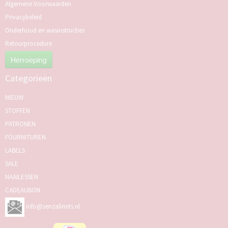
Algemene Voorwaarden
Privacybeleid
Onderhoud en wasinstructies
Retourprocedure
Herroeping
Categorieën
NIEUW
STOFFEN
PATRONEN
FOURNITUREN
LABELS
SALE
NAAILESSEN
CADEAUBON
info@senzalimits.nl