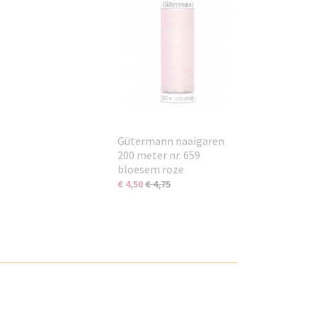
Gütermann naaigaren
200 meter nr. 659
bloesem roze
€ 4,50
€ 4,75