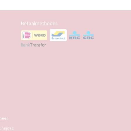
Betaalmethodes
meer
 vrijdag