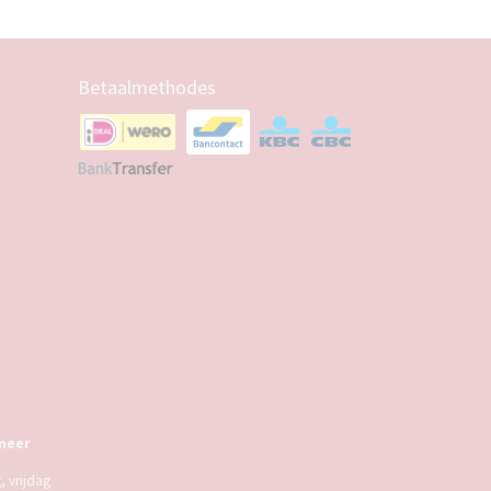
Betaalmethodes
meer
 vrijdag