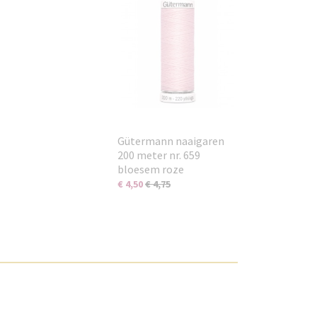
Gütermann naaigaren
200 meter nr. 659
bloesem roze
€ 4,50
€ 4,75