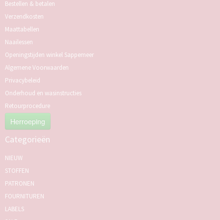
Bestellen & betalen
Verzendkosten
Maattabellen
Naailessen
Openingstijden winkel Sappemeer
Algemene Voorwaarden
Privacybeleid
Onderhoud en wasinstructies
Retourprocedure
Herroeping
Categorieën
NIEUW
STOFFEN
PATRONEN
FOURNITUREN
LABELS