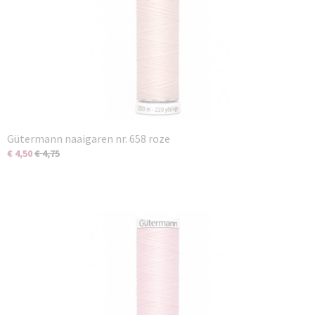
Gütermann naaigaren nr. 658 roze
€ 4,50
€ 4,75