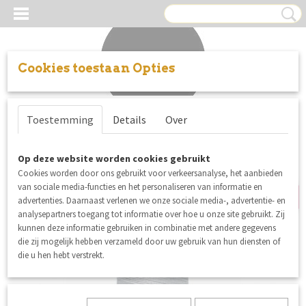
Cookies toestaan Opties
Inloggen
Registreren
UW WINKELWAGEN
Toestemming
Details
Over
Geen producten
(0)
5% korting
Op deze website worden cookies gebruikt
Cookies worden door ons gebruikt voor verkeersanalyse, het aanbieden
van sociale media-functies en het personaliseren van informatie en
advertenties. Daarnaast verlenen we onze sociale media-, advertentie- en
analysepartners toegang tot informatie over hoe u onze site gebruikt. Zij
kunnen deze informatie gebruiken in combinatie met andere gegevens
die zij mogelijk hebben verzameld door uw gebruik van hun diensten of
die u hen hebt verstrekt.