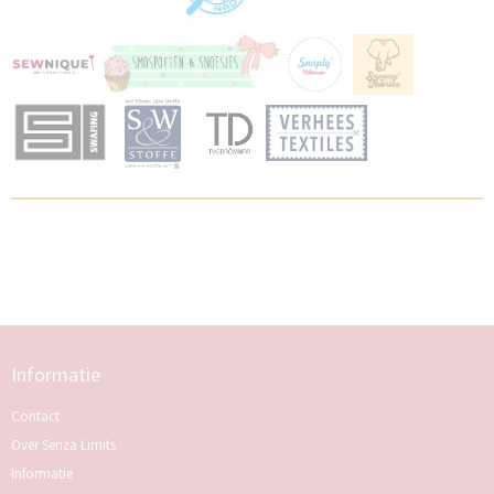
Informatie
Contact
Over Senza Limits
Informatie