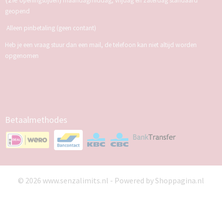
openingstijden
maandagmiddag, vrijdag en zaterdag standaard
geopend
Alleen pinbetaling (geen contant)
Heb je een vraag stuur dan een mail, de telefoon kan niet altijd worden
opgenomen
Betaalmethodes
© 2026 www.senzalimits.nl - Powered by Shoppagina.nl