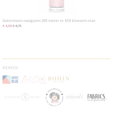
Gütermann naaigaren 200 meter nr. 659 bloesem roze
€ 4,50
€ 4,75
MERKEN: