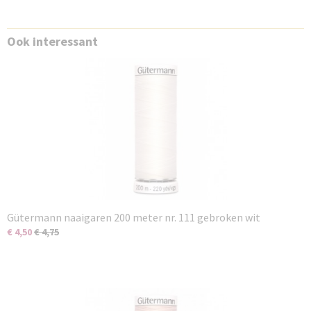
Ook interessant
Gütermann naaigaren 200 meter nr. 111 gebroken wit
€ 4,50
€ 4,75