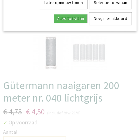
Later opnieuw tonen
Selectie toestaan
Alles toestaan
Nee, niet akkoord
Gütermann naaigaren 200
meter nr. 040 lichtgrijs
€ 4,75
€ 4,50
(inclusief btw 21%)
Op voorraad
✓
Aantal