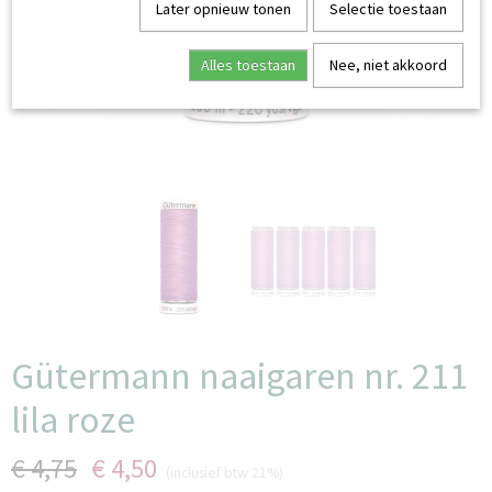
Later opnieuw tonen
Selectie toestaan
Alles toestaan
Nee, niet akkoord
Gütermann naaigaren nr. 211
lila roze
€ 4,75
€ 4,50
(inclusief btw 21%)