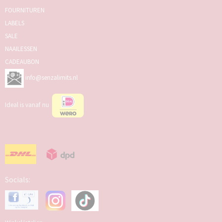
FOURNITUREN
LABELS
SALE
NAAILESSEN
CADEAUBON
info@senzalimits.nl
Ideal is vanaf nu
Socials: