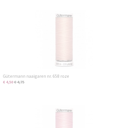
Gütermann naaigaren nr. 658 roze
€ 4,50
€ 4,75