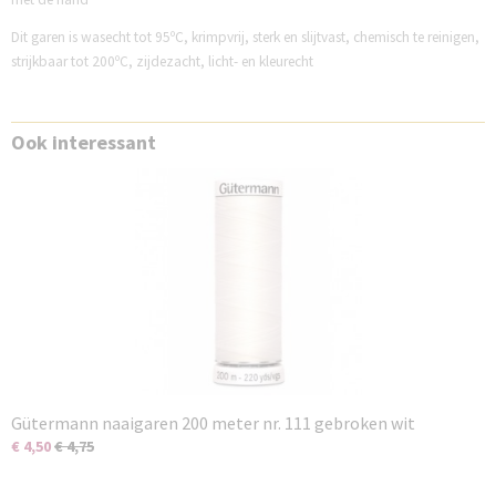
Dit garen is wasecht tot 95ºC, krimpvrij, sterk en slijtvast, chemisch te reinigen,
strijkbaar tot 200ºC, zijdezacht, licht- en kleurecht
Ook interessant
Gütermann naaigaren 200 meter nr. 111 gebroken wit
€ 4,50
€ 4,75