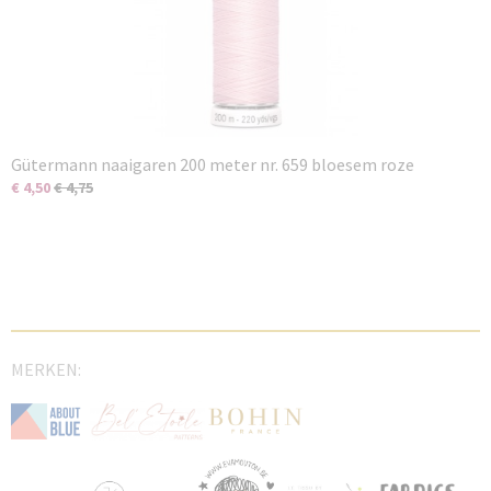
Gütermann naaigaren 200 meter nr. 659 bloesem roze
€ 4,50
€ 4,75
MERKEN: