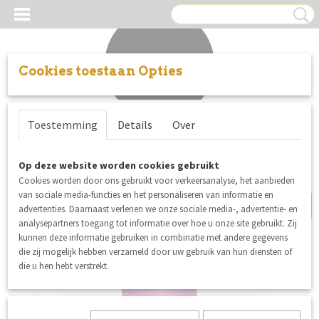
Cookies toestaan Opties
Inloggen
Registreren
UW WINKELWAGEN
Toestemming
Details
Over
Geen producten
(0)
5% korting
Op deze website worden cookies gebruikt
Cookies worden door ons gebruikt voor verkeersanalyse, het aanbieden
van sociale media-functies en het personaliseren van informatie en
advertenties. Daarnaast verlenen we onze sociale media-, advertentie- en
analysepartners toegang tot informatie over hoe u onze site gebruikt. Zij
kunnen deze informatie gebruiken in combinatie met andere gegevens
die zij mogelijk hebben verzameld door uw gebruik van hun diensten of
die u hen hebt verstrekt.