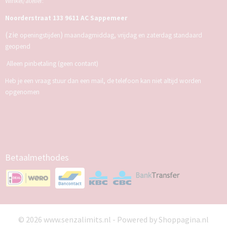
Winkel/atelier:
Noorderstraat 133 9611 AC Sappemeer
(zie
)
openingstijden
maandagmiddag, vrijdag en zaterdag standaard
geopend
Alleen pinbetaling (geen contant)
Heb je een vraag stuur dan een mail, de telefoon kan niet altijd worden
opgenomen
Betaalmethodes
© 2026 www.senzalimits.nl - Powered by Shoppagina.nl