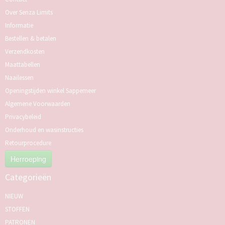
Over Senza Limits
Informatie
Bestellen & betalen
Verzendkosten
Maattabellen
Naailessen
Openingstijden winkel Sappemeer
Algemene Voorwaarden
Privacybeleid
Onderhoud en wasinstructies
Retourprocedure
Herroeping
Categorieën
NIEUW
STOFFEN
PATRONEN