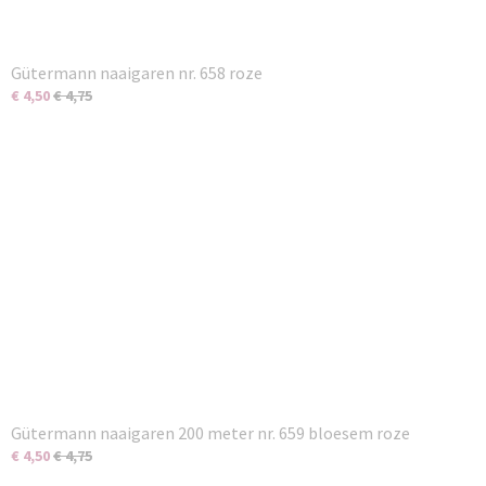
Gütermann naaigaren nr. 658 roze
€ 4,50
€ 4,75
Gütermann naaigaren 200 meter nr. 659 bloesem roze
€ 4,50
€ 4,75