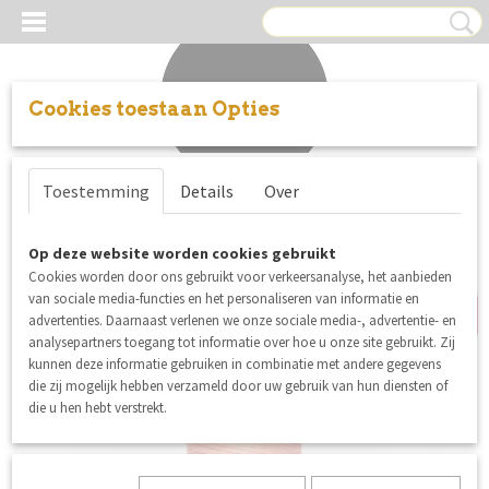
Cookies toestaan Opties
Inloggen
Registreren
UW WINKELWAGEN
Toestemming
Details
Over
Geen producten
(0)
5% korting
Op deze website worden cookies gebruikt
Cookies worden door ons gebruikt voor verkeersanalyse, het aanbieden
van sociale media-functies en het personaliseren van informatie en
advertenties. Daarnaast verlenen we onze sociale media-, advertentie- en
analysepartners toegang tot informatie over hoe u onze site gebruikt. Zij
kunnen deze informatie gebruiken in combinatie met andere gegevens
die zij mogelijk hebben verzameld door uw gebruik van hun diensten of
die u hen hebt verstrekt.