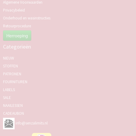
Algemene Voorwaarden
Privacybeleid
Onderhoud en wasinstructies
Retourprocedure
Herroeping
Categorieën
NIEUW
STOFFEN
PATRONEN
FOURNITUREN
LABELS
SALE
NAAILESSEN
CADEAUBON
info@senzalimits.nl