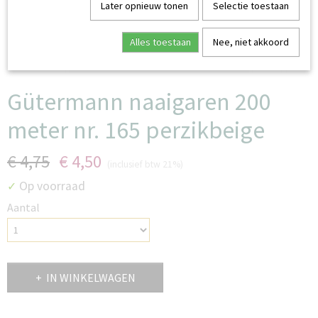
Later opnieuw tonen
Selectie toestaan
Alles toestaan
Nee, niet akkoord
Gütermann naaigaren 200
meter nr. 165 perzikbeige
€ 4,75
€ 4,50
(inclusief btw 21%)
Op voorraad
✓
Aantal
IN WINKELWAGEN