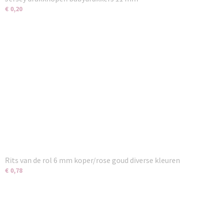
€ 0,20
Rits van de rol 6 mm koper/rose goud diverse kleuren
€ 0,78