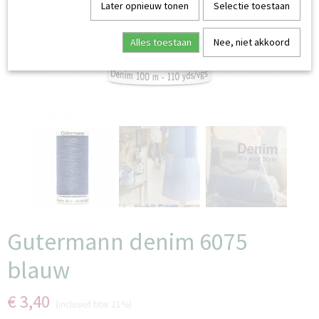
Later opnieuw tonen
Selectie toestaan
Alles toestaan
Nee, niet akkoord
Gutermann denim 6075
blauw
€ 3,40
(inclusief btw 21%)