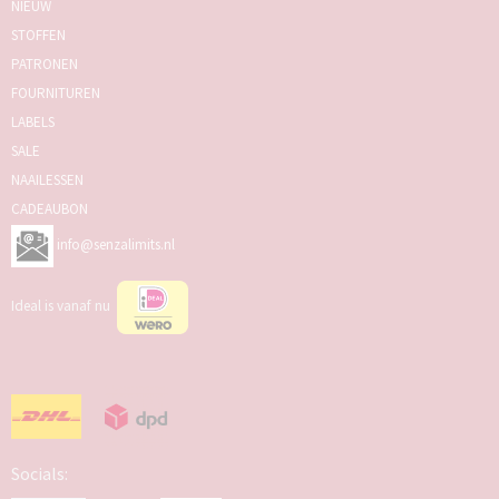
NIEUW
STOFFEN
PATRONEN
FOURNITUREN
LABELS
SALE
NAAILESSEN
CADEAUBON
info@senzalimits.nl
Ideal is vanaf nu
Socials: