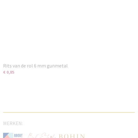
Rits van de rol 6 mm gunmetal
€ 0,85
MERKEN: