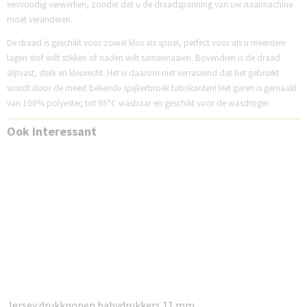
eenvoudig verwerken, zonder dat u de draadspanning van uw naaimachine
moet veranderen.
De draad is geschikt voor zowel klos als spoel, perfect voor als u meerdere
lagen stof wilt stikken of naden wilt samennaaien. Bovendien is de draad
slijtvast, sterk en kleurecht. Het is daarom niet verrassend dat het gebruikt
wordt door de meest bekende spijkerbroek fabrikanten! Het garen is gemaakt
van 100% polyester, tot 95°C wasbaar en geschikt voor de wasdroger.
Ook interessant
Jersey drukknopen babydrukkers 11 mm