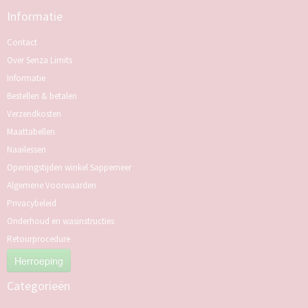
Informatie
Contact
Over Senza Limits
Informatie
Bestellen & betalen
Verzendkosten
Maattabellen
Naailessen
Openingstijden winkel Sappemeer
Algemene Voorwaarden
Privacybeleid
Onderhoud en wasinstructies
Retourprocedure
Herroeping
Categorieën