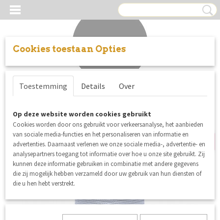
Cookies toestaan Opties
Inloggen
Registreren
UW WINKELWAGEN
Toestemming
Details
Over
Geen producten
(0)
nieuw
Op deze website worden cookies gebruikt
Cookies worden door ons gebruikt voor verkeersanalyse, het aanbieden
van sociale media-functies en het personaliseren van informatie en
advertenties. Daarnaast verlenen we onze sociale media-, advertentie- en
analysepartners toegang tot informatie over hoe u onze site gebruikt. Zij
kunnen deze informatie gebruiken in combinatie met andere gegevens
die zij mogelijk hebben verzameld door uw gebruik van hun diensten of
die u hen hebt verstrekt.